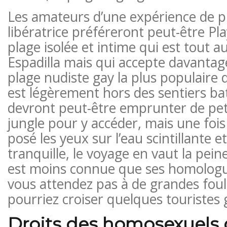
Les amateurs d’une expérience de p
libératrice préféreront peut-être P
plage isolée et intime qui est tout a
Espadilla mais qui accepte davantage
plage nudiste gay la plus populaire
est légèrement hors des sentiers batt
devront peut-être emprunter de peti
jungle pour y accéder, mais une foi
posé les yeux sur l’eau scintillante e
tranquille, le voyage en vaut la pei
est moins connue que ses homologue
vous attendez pas à de grandes fou
pourriez croiser quelques touristes 
Droits des homosexuels