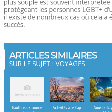
plus souple est souvent interprété
protégeant les personnes LGBT+ d’u
il existe de nombreux cas où cela a é
succès.
ARTICLES SIMILAIRES
SUR LE SUJET : VOYAGES
Gauthreaux tourne
Activités à Le Cap
Sous le Gay