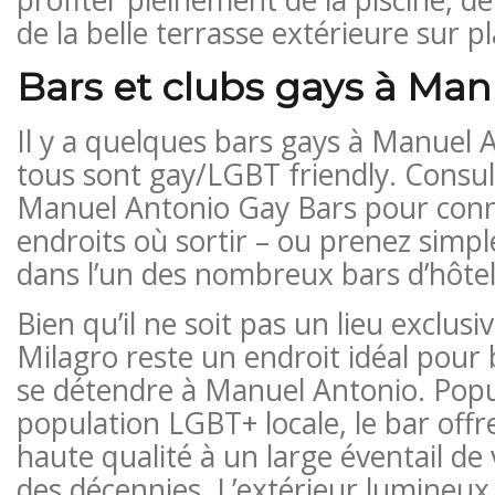
de la belle terrasse extérieure sur pl
Bars et clubs gays à Man
Il y a quelques bars gays à Manuel 
tous sont gay/LGBT friendly. Consu
Manuel Antonio Gay Bars pour conna
endroits où sortir – ou prenez simp
dans l’un des nombreux bars d’hôtel
Bien qu’il ne soit pas un lieu exclus
Milagro reste un endroit idéal pour b
se détendre à Manuel Antonio. Popu
population LGBT+ locale, le bar offr
haute qualité à un large éventail de 
des décennies. L’extérieur lumineux 