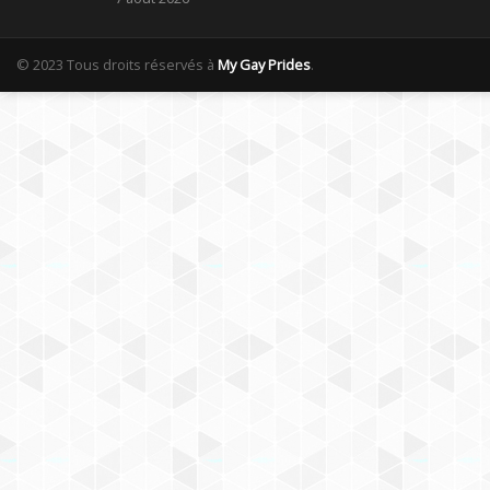
© 2023 Tous droits réservés à
My Gay Prides
.