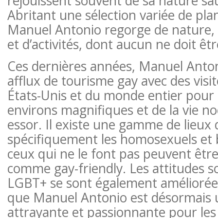
réjouissent souvent de sa nature sa
Abritant une sélection variée de pla
Manuel Antonio regorge de nature, d
et d’activités, dont aucun ne doit ê
Ces dernières années, Manuel Anto
afflux de tourisme gay avec des visi
États-Unis et du monde entier pour 
environs magnifiques et de la vie no
essor. Il existe une gamme de lieux 
spécifiquement les homosexuels et
ceux qui ne le font pas peuvent êtr
comme gay-friendly. Les attitudes so
LGBT+ se sont également améliorées i
que Manuel Antonio est désormais 
attrayante et passionnante pour les