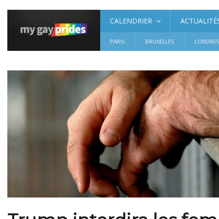
CALENDRIER
ACTUALITÉ
PARIS
BRUXELLES
LONDRE