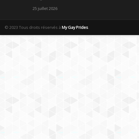
25 juillet 2026
© 2023 Tous droits réservés à
My Gay Prides
.