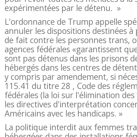
expérimentées par le détenu. »
L'ordonnance de Trump appelle spé
annuler les dispositions destinées à 
de fait contre les personnes trans, 
agences fédérales «garantissent q
sont pas détenus dans les prisons 
hébergés dans les centres de déten
y compris par amendement, si nécess
115.41 du titre 28 , Code des régle
fédérales (la loi sur l'élimination des
les directives d'interprétation concer
Américains avec les handicaps. »
La politique interdit aux femmes tra
hébergées dans des installations fém