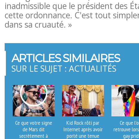
inadmissible que le président des Ét
cette ordonnance. C'est tout simpl
dans sa cruauté. »
ARTICLES SIMILAIRES
SUR LE SUJET : ACTUALITÉS
Ce que votre signe
Kid Rock rôti par
Ce que l’o
de Mars dit
Internet après avoir
retrouve lor
secrètement à
porté une tenue
gay pri