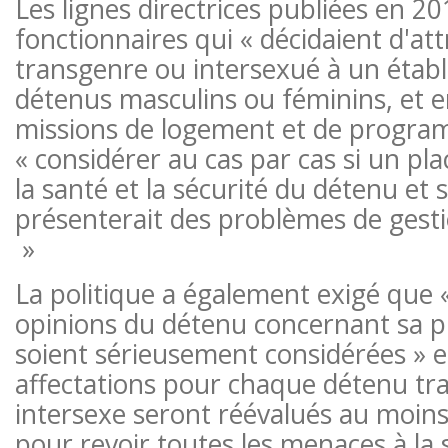
Les lignes directrices publiées en 2
fonctionnaires qui « décidaient d'at
transgenre ou intersexué à un étab
détenus masculins ou féminins, et e
missions de logement et de progra
« considérer au cas par cas si un pl
la santé et la sécurité du détenu et 
présenterait des problèmes de gesti
»
La politique a également exigé que 
opinions du détenu concernant sa p
soient sérieusement considérées » e
affectations pour chaque détenu tr
intersexe seront réévalués au moins
pour revoir toutes les menaces à la 