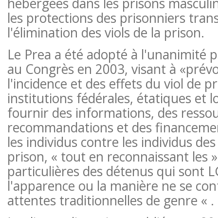
hébergées dans les prisons masculin
les protections des prisonniers trans
l'élimination des viols de la prison.
Le Prea a été adopté à l'unanimité p
au Congrès en 2003, visant à «prévoi
l'incidence et des effets du viol de p
institutions fédérales, étatiques et l
fournir des informations, des ressou
recommandations et des financeme
les individus contre les individus de
prison, « tout en reconnaissant les »
particulières des détenus qui sont 
l'apparence ou la manière ne se co
attentes traditionnelles de genre « .