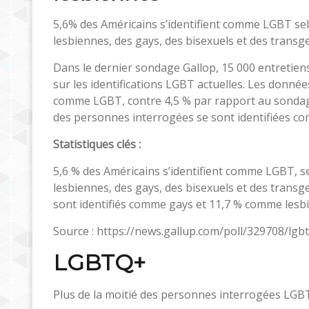
5,6% des Américains s’identifient comme LGBT selo
lesbiennes, des gays, des bisexuels et des transg
Dans le dernier sondage Gallop, 15 000 entretiens
sur les identifications LGBT actuelles. Les donné
comme LGBT, contre 4,5 % par rapport au sondag
des personnes interrogées se sont identifiées c
Statistiques clés :
5,6 % des Américains s’identifient comme LGBT, sel
lesbiennes, des gays, des bisexuels et des transg
sont identifiés comme gays et 11,7 % comme lesb
Source : https://news.gallup.com/poll/329708/lgbt-
LGBTQ+
Plus de la moitié des personnes interrogées LGBT