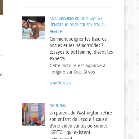
ANAL-FISSURES
BOTTOM
GAY-SEX
HEMORRHOIDS
QUEER-SEX
SEXUAL-
HEALTH
Comment soigner les fissures
anales et les hémorroïdes ?
Essayez le bottoming, disent les
experts
Cette histoire est apparue à
l'origine sur Out. Si vos
de
9 août 2026
NATIONAL
Un parent de Washington retire
son enfant de l'école à cause
d'une vidéo sur les personnes
LGBTQ+ qui existent
simplement