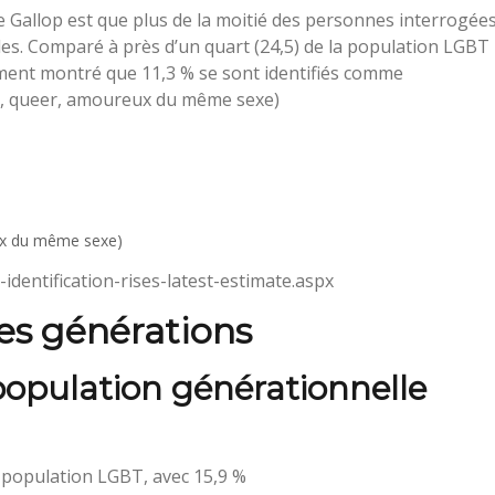
e Gallop est que plus de la moitié des personnes interrogée
les. Comparé à près d’un quart (24,5) de la population LGBT
ement montré que 11,3 % se sont identifiés comme
e, queer, amoureux du même sexe)
eux du même sexe)
identification-rises-latest-estimate.aspx
es générations
opulation générationnelle
la population LGBT, avec 15,9 %