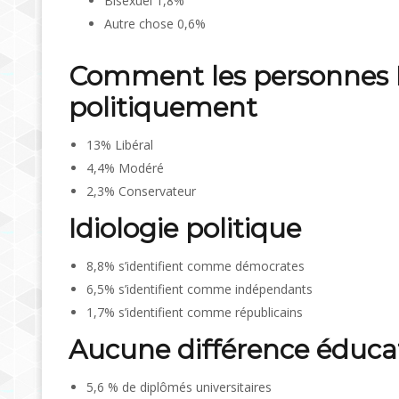
Bisexuel 1,8%
Autre chose 0,6%
Comment les personnes L
politiquement
13% Libéral
4,4% Modéré
2,3% Conservateur
Idiologie politique
8,8% s’identifient comme démocrates
6,5% s’identifient comme indépendants
1,7% s’identifient comme républicains
Aucune différence éducati
5,6 % de diplômés universitaires