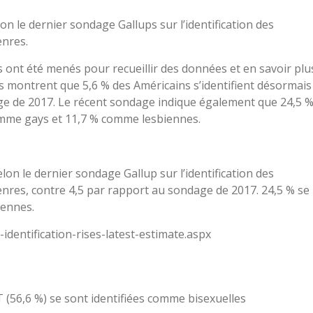
n le dernier sondage Gallups sur l’identification des
enres.
 ont été menés pour recueillir des données et en savoir plu
es montrent que 5,6 % des Américains s’identifient désormais
e de 2017. Le récent sondage indique également que 24,5 
omme gays et 11,7 % comme lesbiennes.
on le dernier sondage Gallup sur l’identification des
enres, contre 4,5 par rapport au sondage de 2017. 24,5 % se
iennes.
identification-rises-latest-estimate.aspx
 (56,6 %) se sont identifiées comme bisexuelles