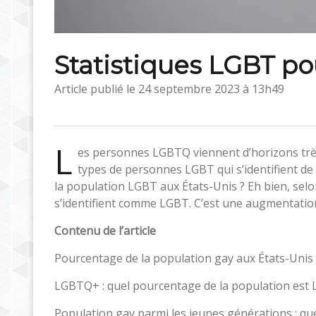
​Statistiques LGBT po
Article publié le
24 septembre 2023 à 13h49
L
es personnes LGBTQ viennent d’horizons très 
types de personnes LGBT qui s’identifient de
la population LGBT aux États-Unis ? Eh bien, selo
s’identifient comme LGBT. C’est une augmentatio
Contenu de l’article
Pourcentage de la population gay aux États-Unis 
LGBTQ+ : quel pourcentage de la population est
Population gay parmi les jeunes générations : qu