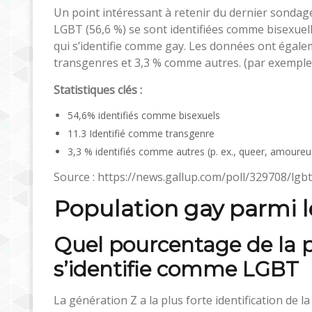
Un point intéressant à retenir du dernier sondag
LGBT (56,6 %) se sont identifiées comme bisexuel
qui s’identifie comme gay. Les données ont égal
transgenres et 3,3 % comme autres. (par exempl
Statistiques clés :
54,6% identifiés comme bisexuels
11.3 Identifié comme transgenre
3,3 % identifiés comme autres (p. ex., queer, amour
Source : https://news.gallup.com/poll/329708/lgbt-
Population gay parmi l
Quel pourcentage de la p
s’identifie comme LGBT
La génération Z a la plus forte identification de 