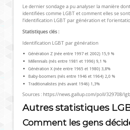
Le dernier sondage a pu analyser la manière dont
identifiées comme LGBT et comment elles se sont 
l’identification LGBT par génération et l’orientati
Statistiques clés :
Identification LGBT par génération
Génération Z (née entre 1997 et 2002) 15,9 %
Millennials (nés entre 1981 et 1996) 9,1 %
Génération X (née entre 1965 et 1980) 3,8%
Baby-boomers (nés entre 1946 et 1964) 2,0 %
Traditionalistes (nés avant 1946) 1,3%
Sources : https://news.gallup.com/poll/329708/lgbt
Autres statistiques LG
Comment les gens déciden