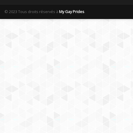
© 2023 Tous droits réservés à
My Gay Prides
.