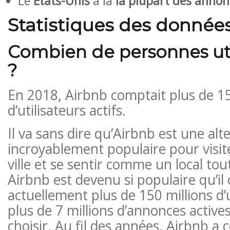
Le
États-Unis
a la
la plupart des annon
Statistiques des donnée
Combien de personnes uti
?
En 2018, Airbnb comptait plus de 15
d’utilisateurs actifs.
Il va sans dire qu’Airbnb est une alt
incroyablement populaire pour visit
ville et se sentir comme un local tout
Airbnb est devenu si populaire qu’i
actuellement plus de 150 millions d’ut
plus de 7 millions d’annonces active
choisir. Au fil des années, Airbnb a