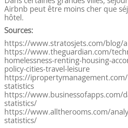
Dans certaines grandes villes, séjo
Airbnb peut être moins cher que sé
hôtel.
Sources:
https://www.stratosjets.com/blog/ai
https://www.theguardian.com/tech
homelessness-renting-housing-acco
policy-cities-travel-leisure
https://ipropertymanagement.com/
statistics
https://www.businessofapps.com/d
statistics/
https://www.alltherooms.com/analyt
statistics/