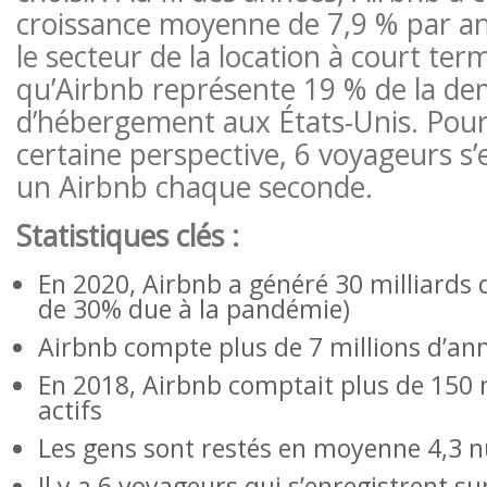
croissance moyenne de 7,9 % par an
le secteur de la location à court term
qu’Airbnb représente 19 % de la de
d’hébergement aux États-Unis. Pour
certaine perspective, 6 voyageurs s’
un Airbnb chaque seconde.
Statistiques clés :
En 2020, Airbnb a généré 30 milliards 
de 30% due à la pandémie)
Airbnb compte plus de 7 millions d’an
En 2018, Airbnb comptait plus de 150 mi
actifs
Les gens sont restés en moyenne 4,3 n
Il y a 6 voyageurs qui s’enregistrent 