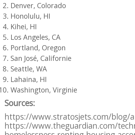
Denver, Colorado
Honolulu, HI
Kihei, HI
Los Angeles, CA
Portland, Oregon
San José, Californie
Seattle, WA
Lahaina, HI
Washington, Virginie
Sources:
https://www.stratosjets.com/blog/ai
https://www.theguardian.com/tech
homelessness-renting-housing-acco