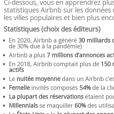
Ci-dessous, vous en apprendrez plus
statistiques Airbnb sur les donnée
les villes populaires et bien plus enc
Statistiques (choix des éditeurs)
En 2020, Airbnb a généré
30 milliards
de 30% due à la pandémie)
Airbnb a plus
7 millions d’annonces ac
En 2018, Airbnb comptait plus de
150 m
actifs
Le
nuitée moyenne
dans un Airbnb c’e
Femelle
invités composés
54%
de la cli
La plupart des réservations
étaient po
Millennials
se maquiller
60%
des utilis