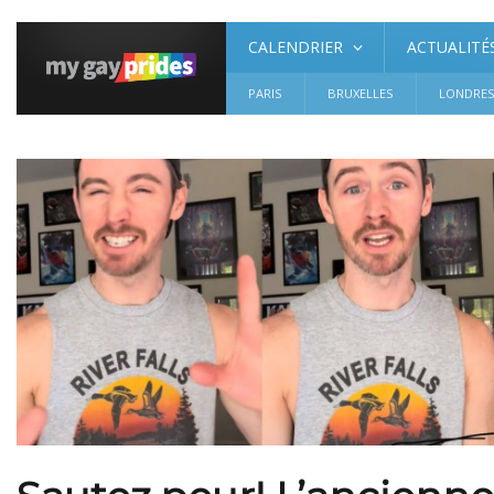
CALENDRIER
ACTUALITÉ
PARIS
BRUXELLES
LONDRE