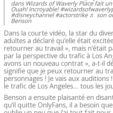
dans Wizards of Waverly Place fait un
Ouah! Incroyable! #wizardsofwaverly
#disneychannel #actorstrike ♬ son or
Benson
Dans la courte vidéo, la star du div
adultes a déclaré qu’elle était excitée
retourner au travail », mais n’était
par la perspective du trafic à Los A
avons un nouveau contrat », a-t-il dé
signifie que je peux retourner au tra
personnages ! Je vais aux auditions
le trafic de Los Angeles… tous les jo
Benson a ensuite plaisanté en disa
qu’il quitte OnlyFans, il a besoin qu
oublie un peu que j’ai tout fait pour