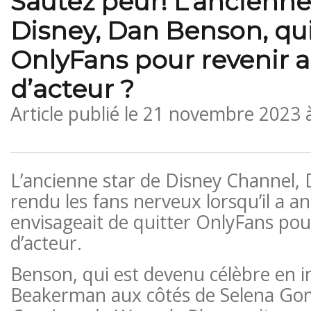
Sautez peur! L’ancienne
Disney, Dan Benson, quit
OnlyFans pour revenir 
d’acteur ?
Article publié le
21 novembre 2023 
L’ancienne star de Disney Channel,
rendu les fans nerveux lorsqu’il a an
envisageait de quitter OnlyFans pou
d’acteur.
Benson, qui est devenu célèbre en 
Beakerman aux côtés de Selena G