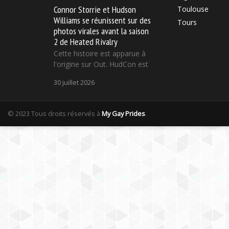
Connor Storrie et Hudson
Toulouse
Williams se réunissent sur des
Tours
photos virales avant la saison
2 de Heated Rivalry
Cette histoire est apparue à
l'origine sur Out. HudCon est
30 juillet 2026
© 2023 Tous droits réservés à
My Gay Prides
.