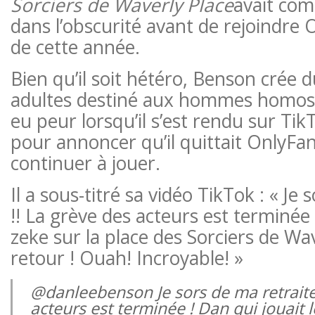
Sorciers de Waverly Place
avait co
dans l’obscurité avant de rejoindre
de cette année.
Bien qu’il soit hétéro, Benson crée
adultes destiné aux hommes homose
eu peur lorsqu’il s’est rendu sur Ti
pour annoncer qu’il quittait OnlyFan
continuer à jouer.
Il a sous-titré sa vidéo TikTok : « Je 
!! La grève des acteurs est terminée 
zeke sur la place des Sorciers de Wa
retour ! Ouah! Incroyable! »
@danleebenson Je sors de ma retraite 
acteurs est terminée ! Dan qui jouait 