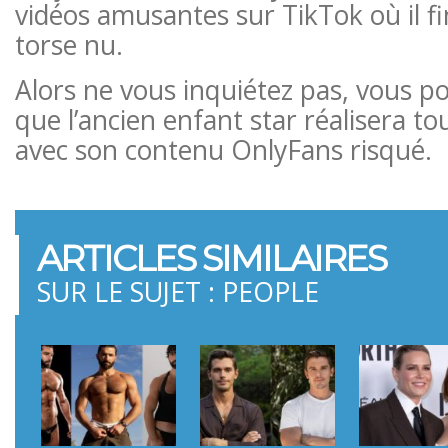
vidéos amusantes sur TikTok où il fi
torse nu.
Alors ne vous inquiétez pas, vous p
que l’ancien enfant star réalisera to
avec son contenu OnlyFans risqué.
ARTICLES SIMILAIRES
SUR LE SUJET : PEOPLE