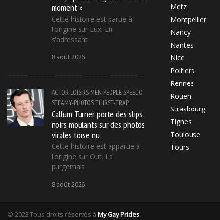
moment »
Metz
Cette histoire est parue à
Montpellier
l'origine sur Eux. En
Nancy
s'adressant
Nantes
8 août 2026
Nice
Poitiers
Rennes
ACTOR
LOISIRS
MEN
PEOPLE
SPEEDO
Rouen
STEAMY-PHOTOS
THIRST-TRAP
Strasbourg
Callum Turner porte des slips
Tignes
noirs moulants sur des photos
virales torse nu
Toulouse
Cette histoire est apparue à
Tours
l'origine sur Out. La
purgemais
8 août 2026
© 2023 Tous droits réservés à
My Gay Prides
.