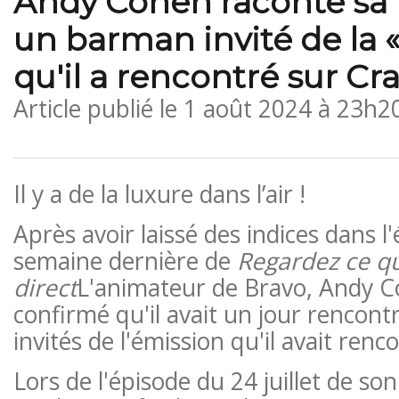
Andy Cohen raconte sa 
un barman invité de la
qu'il a rencontré sur Cra
Article publié le
1 août 2024 à 23h2
Il y a de la luxure dans l’air !
Après avoir laissé des indices dans l'
semaine dernière de
Regardez ce qu
direct
L'animateur de Bravo, Andy C
confirmé qu'il avait un jour rencon
invités de l'émission qu'il avait renco
Lors de l'épisode du 24 juillet de so