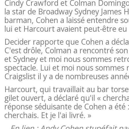
Cindy Crawford et Colman Domingo é
la star de Broadway Sydney James H
barman, Cohen a laissé entendre s
lui et Harcourt avaient peut-être eu 
Decider rapporte que Cohen a déclar
C'est drôle, Colman a rencontré son 
et Sydney et moi nous sommes retro
spectacle. Lui et moi nous sommes 
Craigslist il y a de nombreuses anné
Harcourt, qui travaillait au bar tors
gilet ouvert, a déclaré qu'il « cherch
réponse séduisante de Cohen a été : 
cherchais. Et je l'ai livré. »
En lien : Andy Cohen stupéfait par