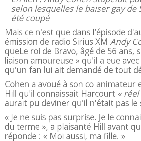
selon lesquelles le baiser gay 
été coupé
Mais ce n'est que dans l'épisode d'a
émission de radio Sirius XM
Andy Co
que
Le roi de Bravo, âgé de 56 ans, s'
liaison amoureuse » qu'il a eue ave
qu'un fan lui ait demandé de tout dé
Cohen a avoué à son co-animateur e
Hill qu'il connaissait Harcourt
« réel
aurait pu deviner qu'il n'était pas le 
« Je ne suis pas surprise. Je le conna
du terme », a plaisanté Hill avant 
réponde : « Moi aussi, ma fille. »