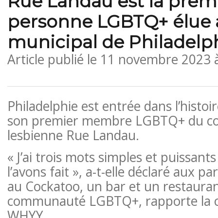
Rue Landau est la prem
personne LGBTQ+ élue a
municipal de Philadelp
Article publié le
11 novembre 2023 
Philadelphie est entrée dans l’histoi
son premier membre LGBTQ+ du cons
lesbienne Rue Landau.
« J’ai trois mots simples et puissant
l’avons fait », a-t-elle déclaré aux p
au Cockatoo, un bar et un restauran
communauté LGBTQ+, rapporte la ch
WHYY.