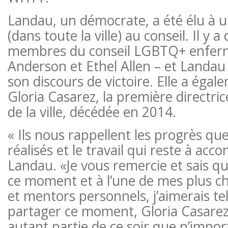
Landau, un démocrate, a été élu à u
(dans toute la ville) au conseil. Il y a
membres du conseil LGBTQ+ enferm
Anderson et Ethel Allen – et Landau 
son discours de victoire. Elle a ég
Gloria Casarez, la première directri
de la ville, décédée en 2014.
« Ils nous rappellent les progrès q
réalisés et le travail qui reste à acco
Landau. «Je vous remercie et sais q
ce moment et à l’une de mes plus c
et mentors personnels, j’aimerais t
partager ce moment, Gloria Casarez
autant partie de ce soir que n’impor