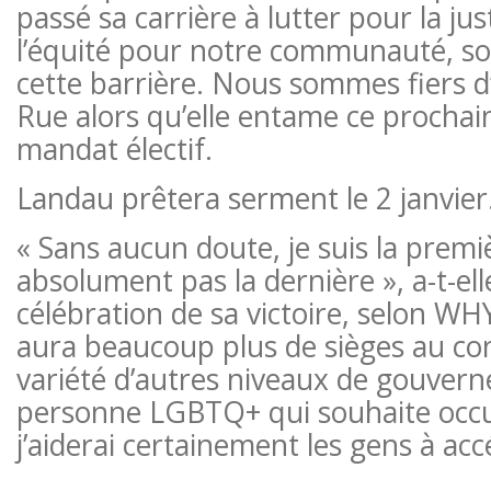
passé sa carrière à lutter pour la just
l’équité pour notre communauté, soit
cette barrière. Nous sommes fiers d
Rue alors qu’elle entame ce prochai
mandat électif.
Landau prêtera serment le 2 janvier
« Sans aucun doute, je suis la premiè
absolument pas la dernière », a-t-elle
célébration de sa victoire, selon WHYY
aura beaucoup plus de sièges au cons
variété d’autres niveaux de gouver
personne LGBTQ+ qui souhaite occu
j’aiderai certainement les gens à acc