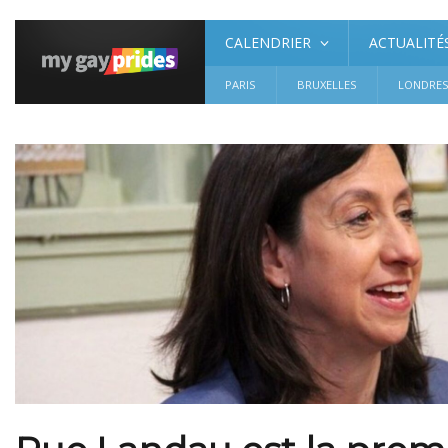
CALENDRIER
ACTUALITÉ
PARIS
BRUXELLES
LONDRE