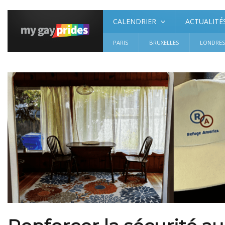
CALENDRIER
ACTUALITÉ
PARIS
BRUXELLES
LONDRE