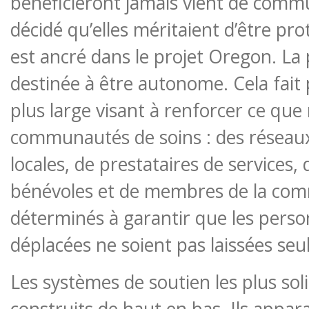
bénéficieront jamais vient de comm
décidé qu’elles méritaient d’être pro
est ancré dans le projet Oregon. La
destinée à être autonome. Cela fait p
plus large visant à renforcer ce que
communautés de soins : des réseaux
locales, de prestataires de services,
bénévoles et de membres de la co
déterminés à garantir que les per
déplacées ne soient pas laissées seule
Les systèmes de soutien les plus so
construits de haut en bas. Ils appara