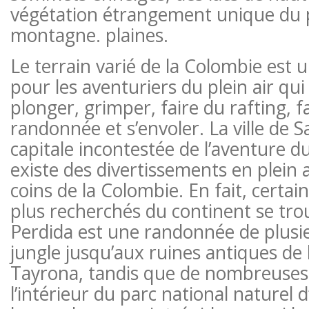
végétation étrangement unique du
montagne. plaines.
Le terrain varié de la Colombie est un
pour les aventuriers du plein air qu
plonger, grimper, faire du rafting, fa
randonnée et s’envoler. La ville de Sa
capitale incontestée de l’aventure du
existe des divertissements en plein a
coins de la Colombie. En fait, certai
plus recherchés du continent se trou
Perdida est une randonnée de plusie
jungle jusqu’aux ruines antiques de la
Tayrona, tandis que de nombreuses
l’intérieur du parc national naturel 