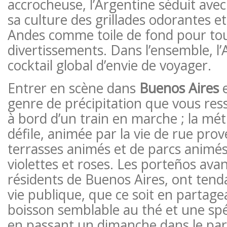
accrocheuse, l’Argentine séduit avec
sa culture des grillades odorantes et
Andes comme toile de fond pour tou
divertissements. Dans l’ensemble, l’
cocktail global d’envie de voyager.
Entrer en scène dans
Buenos Aires
e
genre de précipitation que vous res
à bord d’un train en marche ; la m
défile, animée par la vie de rue pro
terrasses animés et de parcs animés
violettes et roses. Les porteños avan
résidents de Buenos Aires, ont tend
vie publique, que ce soit en partag
boisson semblable au thé et une spéc
en passant un dimanche dans le par