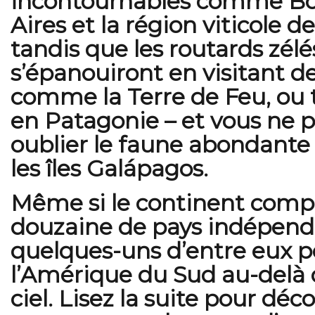
incontournables comme Bo
Aires et la région viticole 
tandis que les routards zélé
s’épanouiront en visitant de
comme la Terre de Feu, ou t
en Patagonie – et vous ne 
oublier le faune abondante
les îles Galápagos.
Même si le continent comp
douzaine de pays indépend
quelques-uns d’entre eux 
l’Amérique du Sud au-delà d
ciel. Lisez la suite pour déc