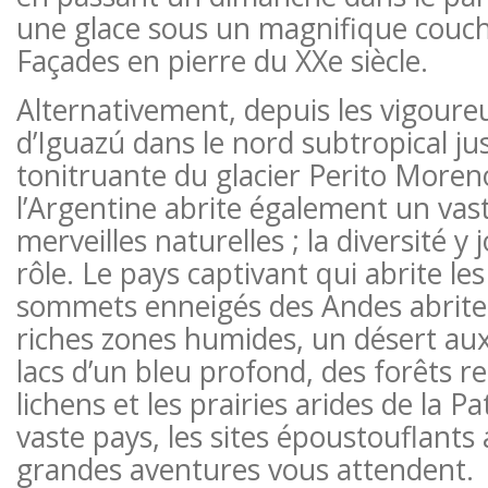
une glace sous un magnifique couche
Façades en pierre du XXe siècle.
Alternativement, depuis les vigoure
d’Iguazú dans le nord subtropical ju
tonitruante du glacier Perito Moren
l’Argentine abrite également un vas
merveilles naturelles ; la diversité 
rôle. Le pays captivant qui abrite le
sommets enneigés des Andes abrite
riches zones humides, un désert aux 
lacs d’un bleu profond, des forêts r
lichens et les prairies arides de la P
vaste pays, les sites époustouflants
grandes aventures vous attendent.