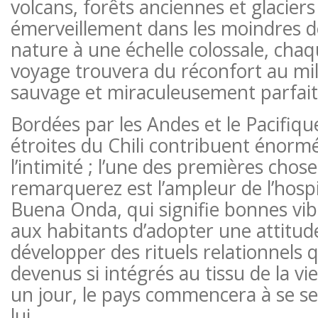
volcans, forêts anciennes et glacier
émerveillement dans les moindres dé
nature à une échelle colossale, cha
voyage trouvera du réconfort au mil
sauvage et miraculeusement parfait
Bordées par les Andes et le Pacifique
étroites du Chili contribuent énorm
l’intimité ; l’une des premières chos
remarquerez est l’ampleur de l’hospit
Buena Onda, qui signifie bonnes vi
aux habitants d’adopter une attitude
développer des rituels relationnels 
devenus si intégrés au tissu de la vi
un jour, le pays commencera à se s
lui.