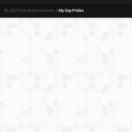
© 2023 Tous droits réservés à
My Gay Prides
.