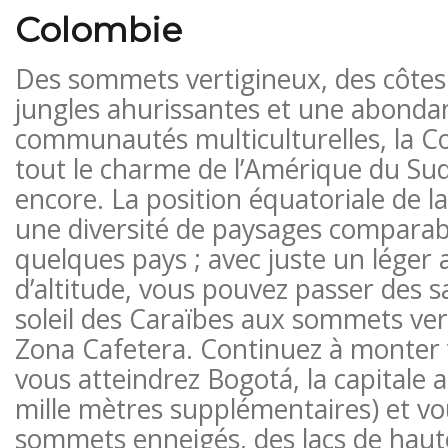
Colombie
Des sommets vertigineux, des côtes
jungles ahurissantes et une abonda
communautés multiculturelles, la C
tout le charme de l’Amérique du Sud
encore. La position équatoriale de la
une diversité de paysages comparabl
quelques pays ; avec juste un léger
d’altitude, vous pouvez passer des sa
soleil des Caraïbes aux sommets ve
Zona Cafetera. Continuez à monter v
vous atteindrez Bogotá, la capitale 
mille mètres supplémentaires) et vo
sommets enneigés, des lacs de haute 