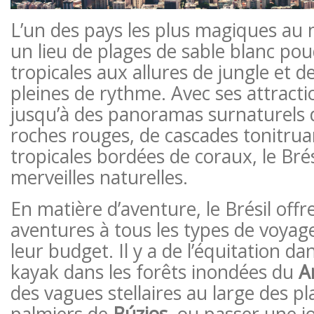
L’un des pays les plus magiques au
un lieu de plages de sable blanc pou
tropicales aux allures de jungle et 
pleines de rythme. Avec ses attracti
jusqu’à des panoramas surnaturels 
roches rouges, de cascades tonitruan
tropicales bordées de coraux, le Brés
merveilles naturelles.
En matière d’aventure, le Brésil off
aventures à tous les types de voyage
leur budget. Il y a de l’équitation da
kayak dans les forêts inondées du
A
des vagues stellaires au large des p