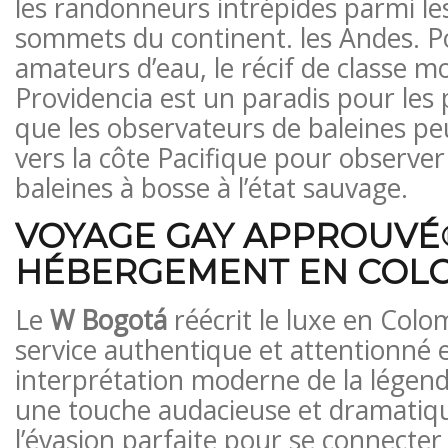
les randonneurs intrépides parmi le
sommets du continent. les Andes. Po
amateurs d’eau, le récif de classe m
Providencia est un paradis pour les 
que les observateurs de baleines pe
vers la côte Pacifique pour observe
baleines à bosse à l’état sauvage.
VOYAGE GAY APPROUVÉ
HÉBERGEMENT EN COLO
Le
W Bogotá
réécrit le luxe en Colo
service authentique et attentionné 
interprétation moderne de la légend
une touche audacieuse et dramatiqu
l’évasion parfaite pour se connecter