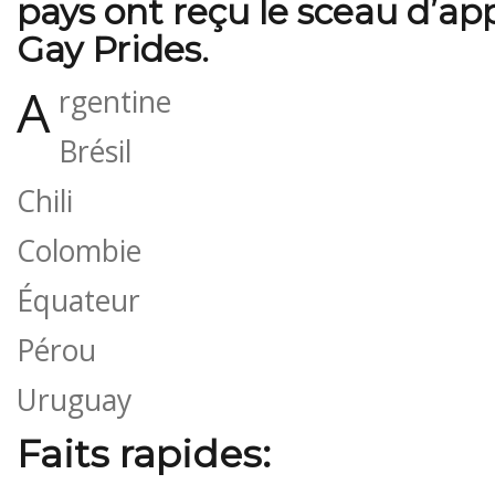
pays ont reçu le sceau d’a
Gay Prides.
A
rgentine
Brésil
Chili
Colombie
Équateur
Pérou
Uruguay
Faits rapides: