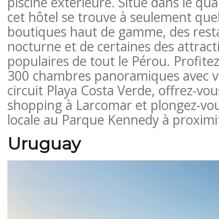
piscine extérieure. Situé dans le qua
cet hôtel se trouve à seulement qu
boutiques haut de gamme, des restau
nocturne et de certaines des attract
populaires de tout le Pérou. Profitez
300 chambres panoramiques avec vu
circuit Playa Costa Verde, offrez-vou
shopping à Larcomar et plongez-vou
locale au Parque Kennedy à proximi
Uruguay