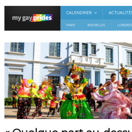
CALENDRIER
ACTUALITÉ
PARIS
BRUXELLES
LONDRE