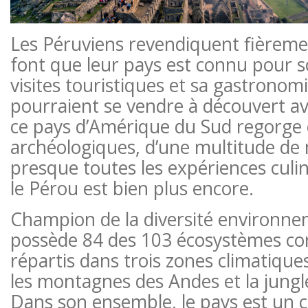
Les Péruviens revendiquent fièremen
font que leur pays est connu pour so
visites touristiques et sa gastronomie
pourraient se vendre à découvert av
ce pays d’Amérique du Sud regorge e
archéologiques, d’une multitude de
presque toutes les expériences culin
le Pérou est bien plus encore.
Champion de la diversité environne
possède 84 des 103 écosystèmes con
répartis dans trois zones climatiques 
les montagnes des Andes et la jung
Dans son ensemble, le pays est un c