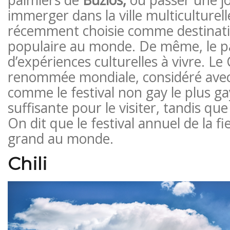
palmiers de
Búzios,
ou passer une j
immerger dans la ville multiculturel
récemment choisie comme destinatio
populaire au monde. De même, le p
d’expériences culturelles à vivre. Le
renommée mondiale, considéré avec
comme le festival non gay le plus ga
suffisante pour le visiter, tandis qu
On dit que le festival annuel de la fie
grand au monde.
Chili