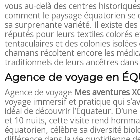
vous au-delà des centres historique
comment le paysage équatorien se d
sa surprenante variété. Il existe des 
réputés pour leurs textiles colorés 
tentaculaires et des colonies isolée
chamans récoltent encore les médi
traditionnels de leurs ancêtres dans 
Agence de voyage en ÉQ
Agence de voyage
Mes aventures X
voyage immersif et pratique qui s’a
idéal de découvrir l’Équateur. D’une
et 10 nuits, cette visite rend homm
équatorien, célèbre sa diversité biol
différence dans la vie quotidienne d