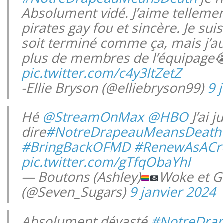
Absolument vidé. J’aime tellemen
pirates gay fou et sincère. Je sui
soit terminé comme ça, mais j’au
plus de membres de l’équipage

pic.twitter.com/c4y3ltZetZ
-Ellie Bryson (@elliebryson99)
9 
Hé
@StreamOnMax
@HBO
J’ai 
dire
#NotreDrapeauMeansDeath
#BringBackOFMD
#RenewAsACr
pic.twitter.com/gTfqObaYhI
— Boutons (Ashley)
Woke et G
(@Seven_Sugars)
9 janvier 2024
Absolument dévasté
#NotreDra