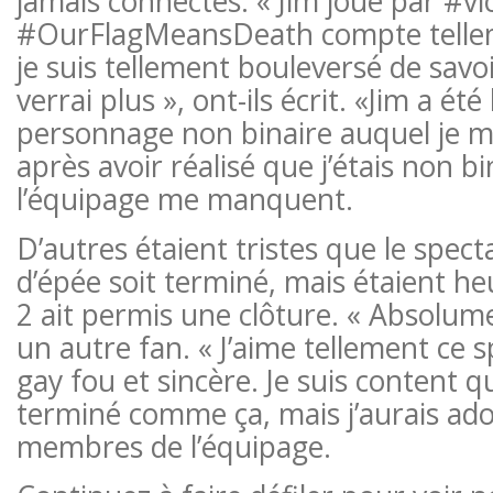
jamais connectés. « Jim joué par #vi
#OurFlagMeansDeath compte telle
je suis tellement bouleversé de savoi
verrai plus », ont-ils écrit. «Jim a ét
personnage non binaire auquel je m
après avoir réalisé que j’étais non bi
l’équipage me manquent.
D’autres étaient tristes que le spect
d’épée soit terminé, mais étaient he
2 ait permis une clôture. « Absolumen
un autre fan. « J’aime tellement ce s
gay fou et sincère. Je suis content qu
terminé comme ça, mais j’aurais ado
membres de l’équipage.