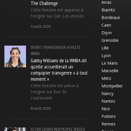
The Challenge
Arras
Cette histoire est apparue à
Biarritz
l'origine sur Out. Les choses
Bordeaux
Caen
9 août 2026
Dijon
Grenoble
SPORTS
TRANSGENDER-ATHLETE
Lille
WNBA
Lyon
Gabby Williams de la WNBA dit
Le Mans
qu'elle accueillerait un
Marseille
coéquipier transgenre « à tout
moment »
Metz
Cette histoire est parue à
Montpellier
l'origine sur Eux. En
Nancy
s'adressant
Nantes
8 août 2026
Nice
Poitiers
Rennes
ACTOR
LOISIRS
MEN
PEOPLE
SPEEDO