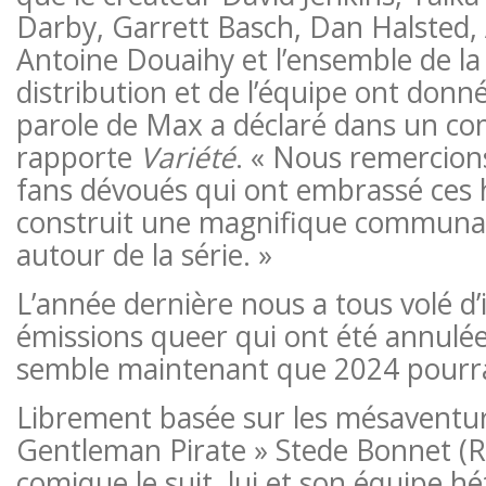
Darby, Garrett Basch, Dan Halsted,
Antoine Douaihy et l’ensemble de l
distribution et de l’équipe ont donné
parole de Max a déclaré dans un c
rapporte
Variété
. « Nous remercion
fans dévoués qui ont embrassé ces h
construit une magnifique communau
autour de la série. »
L’année dernière nous a tous volé d
émissions queer qui ont été annulées 
semble maintenant que 2024 pourrai
Librement basée sur les mésaventure
Gentleman Pirate » Stede Bonnet (Rh
comique le suit, lui et son équipe hété