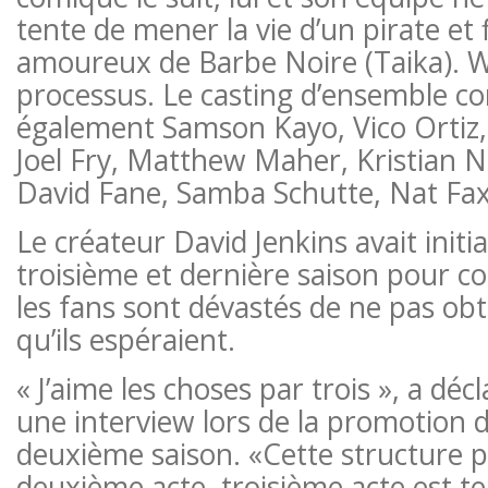
tente de mener la vie d’un pirate et 
amoureux de Barbe Noire (Taika). Wai
processus. Le casting d’ensemble c
également Samson Kayo, Vico Ortiz
Joel Fry, Matthew Maher, Kristian Na
David Fane, Samba Schutte, Nat Faxo
Le créateur David Jenkins avait init
troisième et dernière saison pour con
les fans sont dévastés de ne pas obte
qu’ils espéraient.
« J’aime les choses par trois », a déc
une interview lors de la promotion de
deuxième saison. «Cette structure p
deuxième acte, troisième acte est t