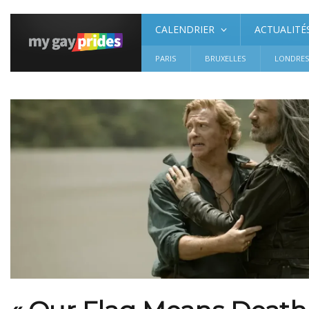
CALENDRIER
ACTUALITÉ
PARIS
BRUXELLES
LONDRE