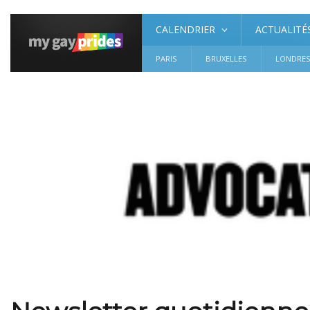
CALENDRIER
ACTUALITÉ
PARIS
BRUXELLES
LONDRE