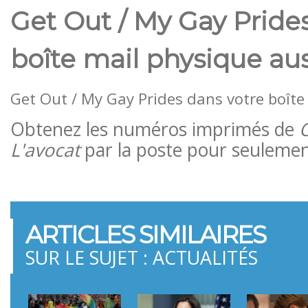
Get Out / My Gay Pride
boîte mail physique aus
Get Out / My Gay Prides dans votre boîte 
Obtenez les numéros imprimés de
L'avocat
par la poste pour seulement
ARTICLES SIMILAIRES
SUR LE SUJET : ACTUALITÉS