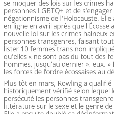
se moquer des lois sur les crimes h
personnes LGBTQ+ et de s'engager 
négationnisme de l'Holocauste. Elle
en ligne en avril après que l'Écosse 
nouvelle loi sur les crimes haineux 
personnes transgenres, faisant tout
lister 10 femmes trans non impliqué
qu'elles « ne sont pas du tout des 
hommes, jusqu'au dernier ». eux. » E
les forces de l’ordre écossaises au déf
Plus tôt en mars, Rowling a qualifié l
historiquement vérifié selon lequel l
persécuté les personnes transgenres
littérature sur le sexe et le genre de
Elle a ensuite doublé sa désinformat