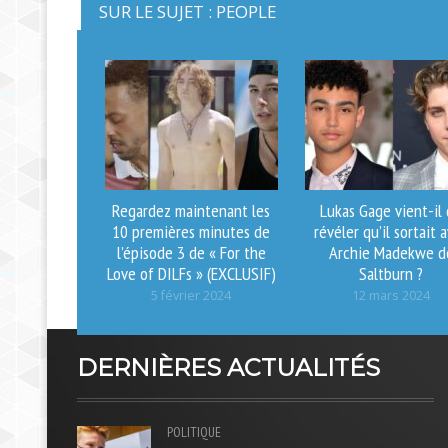
SUR LE SUJET : PEOPLE
Regardez maintenant les
Lukas Gage vient-il
10 premières minutes de
révéler qu’il sortait 
l’épisode 3 de « For the
Archie Madekwe d
Love of DILFs » (EXCLUSIF)
Saltburn ?
5 février 2024
12 mars 2024
DERNIÈRES ACTUALITÉS
POLITIQUE