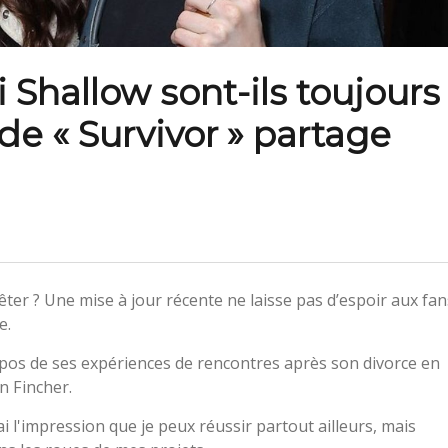
 Shallow sont-ils toujours
de « Survivor » partage
êter ? Une mise à jour récente ne laisse pas d’espoir aux fan
e.
pos de ses expériences de rencontres après son divorce en
n Fincher.
J'ai l'impression que je peux réussir partout ailleurs, mais