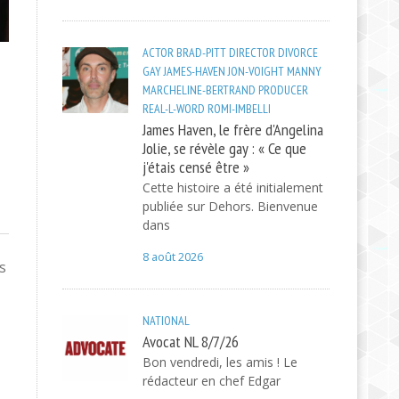
ACTOR
BRAD-PITT
DIRECTOR
DIVORCE
GAY
JAMES-HAVEN
JON-VOIGHT
MANNY
MARCHELINE-BERTRAND
PRODUCER
REAL-L-WORD
ROMI-IMBELLI
James Haven, le frère d'Angelina
Jolie, se révèle gay : « Ce que
j'étais censé être »
Cette histoire a été initialement
publiée sur Dehors. Bienvenue
dans
8 août 2026
s
NATIONAL
Avocat NL 8/7/26
Bon vendredi, les amis ! Le
rédacteur en chef Edgar