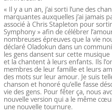
« Il y a un an, j’ai sorti l’une des cha
marquantes auxquelles j’ai jamais pa
associé à Chris Stapleton pour sorti
Symphony » afin de célébrer l’amou
nombreuses épreuves que la vie nou
déclaré Oladokun dans un communiq
les gens dansent sur cette musique 
et la chantent à leurs enfants. Ils l’
membres de leur famille et leurs am
des mots sur leur amour. Je suis tel
chanson et honoré qu’elle fasse déso
vie des gens. Pour fêter ça, nous a
nouvelle version qui a le même cœur 
une nouvelle tournure.