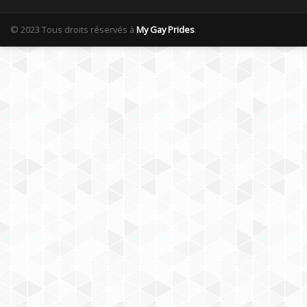
© 2023 Tous droits réservés à
My Gay Prides
.