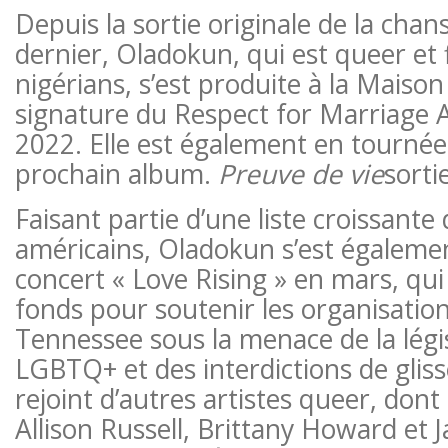
Depuis la sortie originale de la cha
dernier, Oladokun, qui est queer et 
nigérians, s’est produite à la Maiso
signature du Respect for Marriage 
2022. Elle est également en tournée
prochain album.
Preuve de vie
sorti
Faisant partie d’une liste croissante 
américains, Oladokun s’est égaleme
concert « Love Rising » en mars, qui 
fonds pour soutenir les organisatio
Tennessee sous la menace de la légis
LGBTQ+ et des interdictions de glis
rejoint d’autres artistes queer, dont 
Allison Russell, Brittany Howard et 