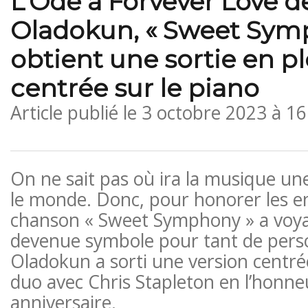
L’Ode à Forvever Love d
Oladokun, « Sweet Sym
obtient une sortie en pl
centrée sur le piano
Article publié le
3 octobre 2023 à 1
On ne sait pas où ira la musique une
le monde. Donc, pour honorer les en
chanson « Sweet Symphony » a voyag
devenue symbole pour tant de pers
Oladokun a sorti une version centré
duo avec Chris Stapleton en l’honn
anniversaire.