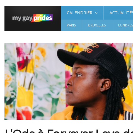
CALENDRIER
ACTUALITÉ
PARIS
BRUXELLES
LONDRE