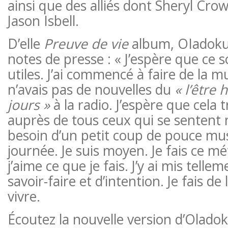
ainsi que des alliés dont Sheryl Cro
Jason Isbell.
D’elle
Preuve de vie
album, OIadoku
notes de presse : « J’espère que ce
utiles. J’ai commencé à faire de la 
n’avais pas de nouvelles du
« l’être
jours »
à la radio. J’espère que cela
auprès de tous ceux qui se sentent
besoin d’un petit coup de pouce mus
journée. Je suis moyen. Je fais ce m
j’aime ce que je fais. J’y ai mis telle
savoir-faire et d’intention. Je fais d
vivre.
Écoutez la nouvelle version d’Olado