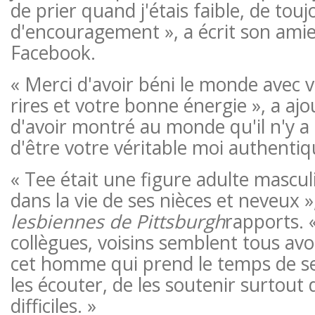
de prier quand j'étais faible, de touj
d'encouragement », a écrit son ami
Facebook.
« Merci d'avoir béni le monde avec 
rires et votre bonne énergie », a aj
d'avoir montré au monde qu'il n'y a
d'être votre véritable moi authentiq
« Tee était une figure adulte mascu
dans la vie de ses nièces et neveux »
lesbiennes de Pittsburgh
rapports. 
collègues, voisins semblent tous avoi
cet homme qui prend le temps de se
les écouter, de les soutenir surtou
difficiles. »