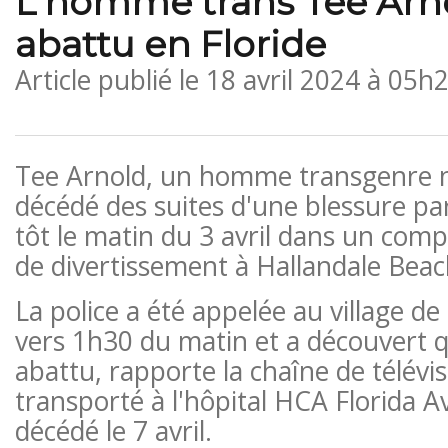
L'homme trans Tee Arno
abattu en Floride
Article publié le
18 avril 2024 à 05h
Tee Arnold, un homme transgenre no
décédé des suites d'une blessure par 
tôt le matin du 3 avril dans un com
de divertissement à Hallandale Beach
La police a été appelée au village d
vers 1h30 du matin et a découvert q
abattu, rapporte la chaîne de télévis
transporté à l'hôpital HCA Florida Av
décédé le 7 avril.