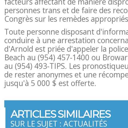
facteurs affectant de manière dispr
personnes trans et de faire des re
Congrès sur les remèdes appropriés.
Toute personne disposant d'inform
conduire à une arrestation concerna
d'Arnold est priée d'appeler la polic
Beach au (954) 457-1400 ou Browar
au (954) 493-TIPS. Les pronostiqueur
de rester anonymes et une récompe
jusqu'à 5 000 $ est offerte.
ARTICLES SIMILAIRES
SUR LE SUJET : ACTUALITÉS