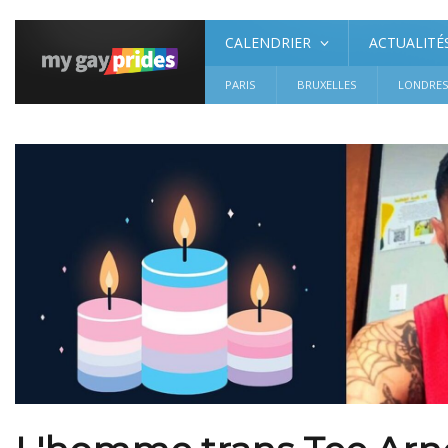
CALENDRIER
ACTUALITÉ
PARIS
BRUXELLES
LONDRE