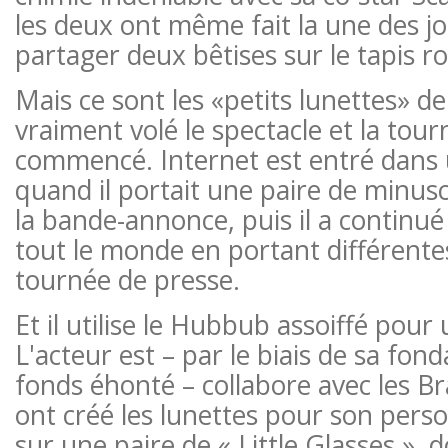
les deux ont même fait la une des 
partager deux bêtises sur le tapis r
Mais ce sont les «petits lunettes» de
vraiment volé le spectacle et la tou
commencé. Internet est entré dans 
quand il portait une paire de minus
la bande-annonce, puis il a continué
tout le monde en portant différente
tournée de presse.
Et il utilise le Hubbub assoiffé pou
L'acteur est – par le biais de sa fonda
fonds éhonté – collabore avec les Br
ont créé les lunettes pour son perso
sur une paire de « Little Glasses », d