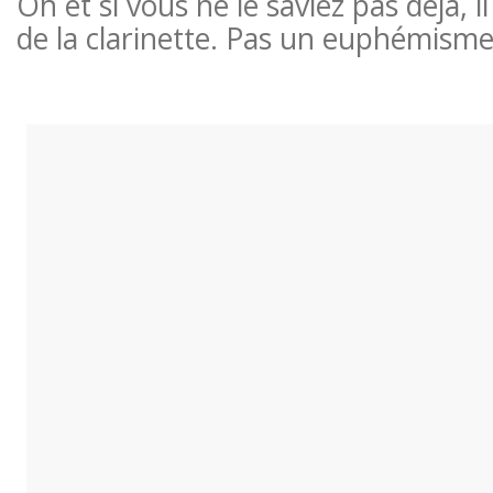
Oh et si vous ne le saviez pas déjà, i
de la clarinette. Pas un euphémisme