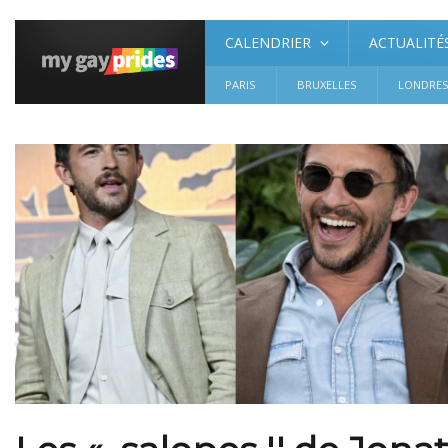
CALENDRIER
ACTUALITÉ
PARIS
BRUXELLES
LONDRE