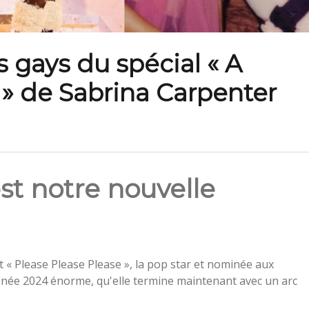
 gays du spécial « A
» de Sabrina Carpenter
st notre nouvelle
 « Please Please Please », la pop star et nominée aux
ée 2024 énorme, qu'elle termine maintenant avec un arc