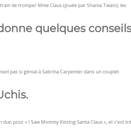
n train de tromper Mme Claus (jouée par Shania Twain), les
 donne quelques conseil
seil pas si génial à Sabrina Carpenter dans un couplet
Uchis.
 duo pour « I Saw Mommy Kissing Santa Claus », et c'est tr