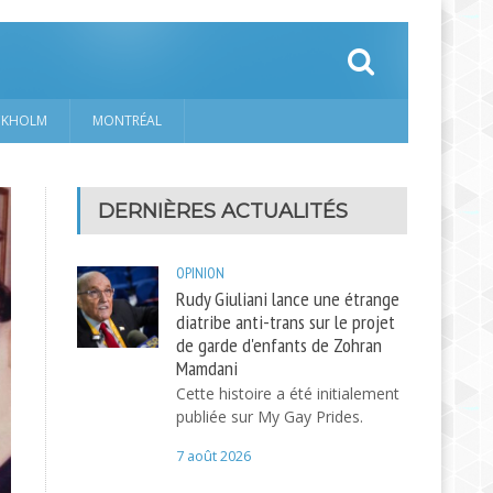
CKHOLM
MONTRÉAL
DERNIÈRES ACTUALITÉS
OPINION
Rudy Giuliani lance une étrange
diatribe anti-trans sur le projet
de garde d'enfants de Zohran
Mamdani
Cette histoire a été initialement
publiée sur My Gay Prides.
7 août 2026