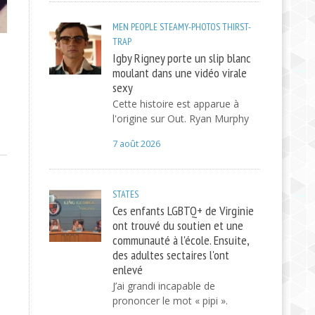
MEN
PEOPLE
STEAMY-PHOTOS
THIRST-
TRAP
Igby Rigney porte un slip blanc
moulant dans une vidéo virale
sexy
Cette histoire est apparue à
l'origine sur Out. Ryan Murphy
7 août 2026
STATES
Ces enfants LGBTQ+ de Virginie
ont trouvé du soutien et une
communauté à l'école. Ensuite,
des adultes sectaires l'ont
enlevé
J’ai grandi incapable de
prononcer le mot « pipi ».