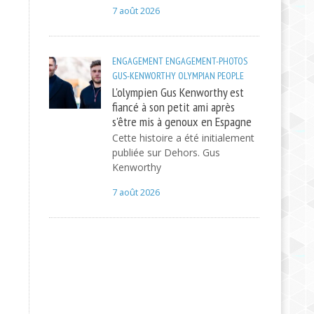
7 août 2026
ENGAGEMENT
ENGAGEMENT-PHOTOS
GUS-KENWORTHY
OLYMPIAN
PEOPLE
L'olympien Gus Kenworthy est
fiancé à son petit ami après
s'être mis à genoux en Espagne
Cette histoire a été initialement
publiée sur Dehors. Gus
Kenworthy
7 août 2026