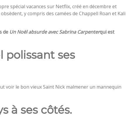
pre spécial vacances sur Netflix, créé en décembre et
bsèdent, y compris des camées de Chappell Roan et Kali
és de
Un Noël absurde avec Sabrina Carpenter
qui est
 polissant ses
eut voir le bon vieux Saint Nick malmener un mannequin
ays à ses côtés.