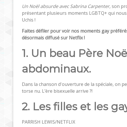
Un Noël absurde avec Sabrina Carpenter,
son pro
présentant plusieurs moments LGBTQ+ qui nous o
Uchis !
Faites défiler pour voir nos moments gay préfér
désormais diffusé sur Netflix !
1. Un beau Père Noël
abdominaux.
Dans la chanson d'ouverture de la spéciale, on p
torse nu. L’ère bisexuelle arrive ?!
2. Les filles et les g
PARRISH LEWIS/NETFLIX