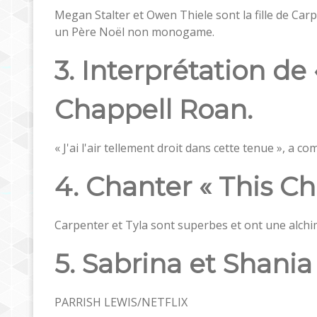
Megan Stalter et Owen Thiele sont la fille de Carp
un Père Noël non monogame.
3. Interprétation de
Chappell Roan.
« J'ai l'air tellement droit dans cette tenue », a c
4. Chanter « This Ch
Carpenter et Tyla sont superbes et ont une alchi
5. Sabrina et Shania 
PARRISH LEWIS/NETFLIX