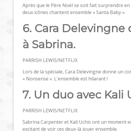
Après que le Père Noël se soit fait surprendre e
deux icônes chantent ensemble « Santa Baby ».
6. Cara Delevingne
à Sabrina.
PARRISH LEWIS/NETFLIX
Lors de la spéciale, Cara Delevingne donne un con
« Nonsense ». L'ensemble est hilarant !
7. Un duo avec Kali 
PARRISH LEWIS/NETFLIX
Sabrina Carpenter et Kali Uchis ont un moment en
excitant de voir ces deux-là jouer ensemble.