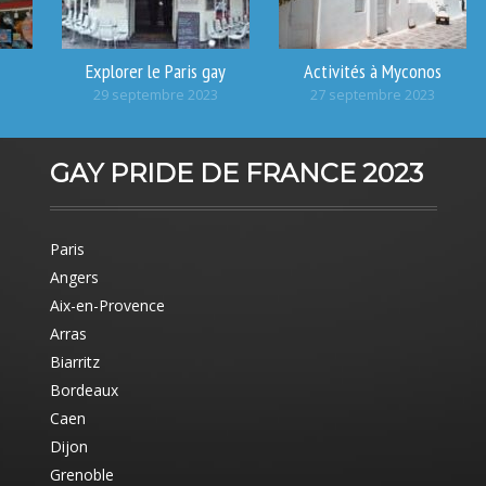
Explorer le Paris gay
Activités à Myconos
29 septembre 2023
27 septembre 2023
3
GAY PRIDE DE FRANCE 2023
Paris
Angers
Aix-en-Provence
Arras
Biarritz
Bordeaux
Caen
Dijon
Grenoble