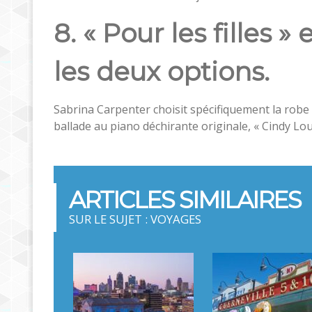
8. « Pour les filles »
les deux options.
Sabrina Carpenter choisit spécifiquement la robe
ballade au piano déchirante originale, « Cindy Lo
ARTICLES SIMILAIRES
SUR LE SUJET : VOYAGES