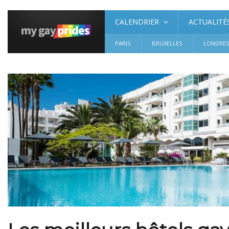
CALENDRIER
ACTUALITÉ
PARIS
BRUXELLES
LONDRE