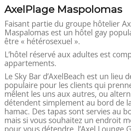
AxelPlage Maspolomas
Faisant partie du groupe hôtelier A
Maspalomas est un hôtel gay popula
être « hétérosexuel ».
L’hôtel réservé aux adultes est com
appartements.
Le Sky Bar d’AxelBeach est un lieu 
populaire pour les clients qui prenn
mêlent les uns aux autres, ou alter
détendent simplement au bord de la
hamac. Des tapas sont servies au bor
mais si vous souhaitez un endroit 
pour vous détendre, l’Axel Lounge G