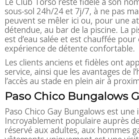
Le Club Torso reste fidèle à son nom
sous-sol 24h/24 et 7j/7, à ne pas ma
peuvent se mêler ici ou, pour une 
détendue, au bar de la piscine. La p
est d’eau salée et est chauffée pour 
expérience de détente confortable.
Les clients anciens et fidèles ont ap
service, ainsi que les avantages de l’
l’accès au stade en plein air à proxim
Paso Chico Bungalows 
Paso Chico Gay Bungalows est une i
Incroyablement populaire auprès des 
réservé aux adultes, aux hommes ga