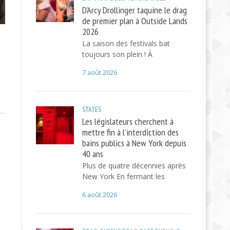
D'Arcy Drollinger taquine le drag
de premier plan à Outside Lands
2026
La saison des festivals bat
toujours son plein ! À
7 août 2026
STATES
Les législateurs cherchent à
mettre fin à l'interdiction des
bains publics à New York depuis
40 ans
Plus de quatre décennies après
New York En fermant les
6 août 2026