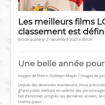
Les meilleurs films L
classement est défini
Article publié le
21 décembre 2023 à 00h39
Une belle année pour
Images de Metro-Goldwyn-Mayer / Images de proj
Depuis des décennies maintenant, nous préconiso
grand public mettant en vedette des personnages
fait d’énormes progrès ces dernières années, ce 
cinéma queer.