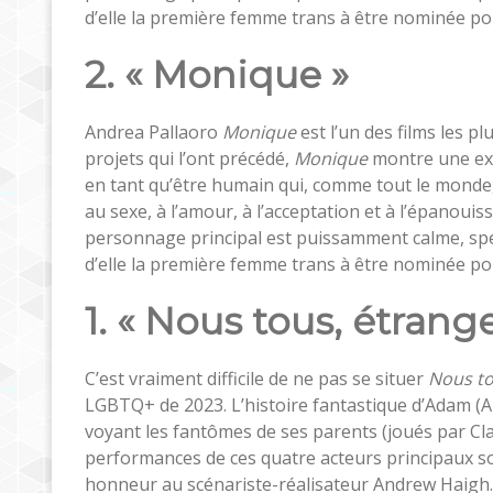
d’elle la première femme trans à être nominée pou
2. « Monique »
Andrea Pallaoro
Monique
est l’un des films les 
projets qui l’ont précédé,
Monique
montre une exp
en tant qu’être humain qui, comme tout le monde, 
au sexe, à l’amour, à l’acceptation et à l’épanou
personnage principal est puissamment calme, sp
d’elle la première femme trans à être nominée pou
1. « Nous tous, étrange
C’est vraiment difficile de ne pas se situer
Nous to
LGBTQ+ de 2023. L’histoire fantastique d’Adam (
voyant les fantômes de ses parents (joués par Clai
performances de ces quatre acteurs principaux s
honneur au scénariste-réalisateur Andrew Haigh