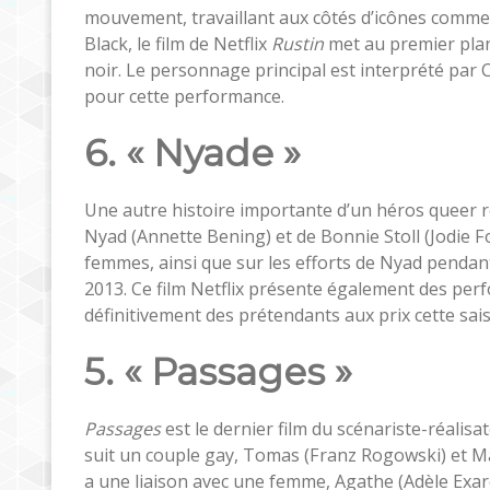
mouvement, travaillant aux côtés d’icônes comme M
Black, le film de Netflix
Rustin
met au premier plan l
noir. Le personnage principal est interprété pa
pour cette performance.
6. « Nyade »
Une autre histoire importante d’un héros queer ré
Nyad (Annette Bening) et de Bonnie Stoll (Jodie Fo
femmes, ainsi que sur les efforts de Nyad pendan
2013. Ce film Netflix présente également des per
définitivement des prétendants aux prix cette sai
5. « Passages »
Passages
est le dernier film du scénariste-réalisa
suit un couple gay, Tomas (Franz Rogowski) et M
a une liaison avec une femme, Agathe (Adèle Exar