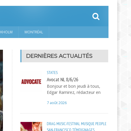
CKHOLM
MONTRÉAL
DERNIÈRES ACTUALITÉS
STATES
Avocat NL 8/6/26
Bonjour et bon jeudi à tous,
Edgar Ramirez, rédacteur en
7 août 2026
DRAG
MUSIC-FESTIVAL
MUSIQUE
PEOPLE
SAN-FRANCISCO
TÉMOIGNAGES