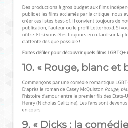
Des productions à gros budget aux films indépenda
public et les films acclamés par la critique, nous 
créer ces listes best-of. Il convient toujours de no
publication, l’auteur ou le profil Letterboxd. Si v
nôtre. Et si vous êtes toujours en retard sur la plu
d’attente dès que possible !
Faites défiler pour découvrir quels films LGBTQ+ 
10. « Rouge, blanc et b
Commençons par une comédie romantique LGBTQ+ p
D’après le roman de Casey McQuiston
Rouge, blan
l’histoire d’amour entre le premier fils des États-
Henry (Nicholas Galitzine). Les fans sont devenus
en cours.
9. « Dicks : la comédi