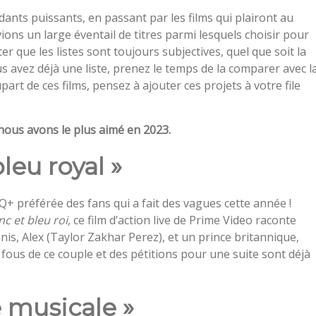
nts puissants, en passant par les films qui plairont au
avions un large éventail de titres parmi lesquels choisir pour
ter que les listes sont toujours subjectives, quel que soit la
ous avez déjà une liste, prenez le temps de la comparer avec l
part de ces films, pensez à ajouter ces projets à votre file
nous avons le plus aimé en 2023.
leu royal »
référée des fans qui a fait des vagues cette année !
c et bleu roi
, ce film d’action live de Prime Video raconte
Unis, Alex (Taylor Zakhar Perez), et un prince britannique,
 fous de ce couple et des pétitions pour une suite sont déjà
e musicale »