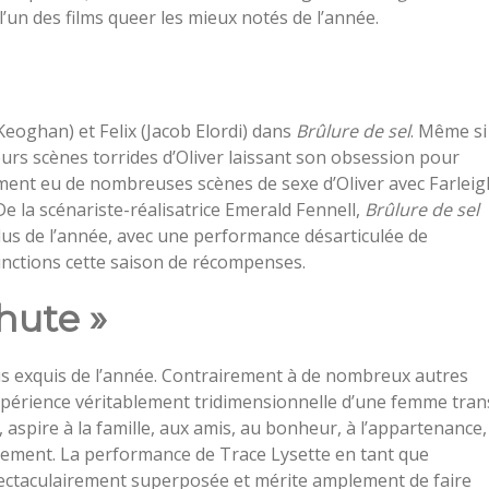
’un des films queer les mieux notés de l’année.
 Keoghan) et Felix (Jacob Elordi) dans
Brûlure de sel
. Même si
ieurs scènes torrides d’Oliver laissant son obsession pour
ement eu de nombreuses scènes de sexe d’Oliver avec Farleig
De la scénariste-réalisatrice Emerald Fennell,
Brûlure de sel
ordus de l’année, avec une performance désarticulée de
inctions cette saison de récompenses.
hute »
plus exquis de l’année. Contrairement à de nombreux autres
érience véritablement tridimensionnelle d’une femme tran
aspire à la famille, aux amis, au bonheur, à l’appartenance,
issement. La performance de Trace Lysette en tant que
ectaculairement superposée et mérite amplement de faire