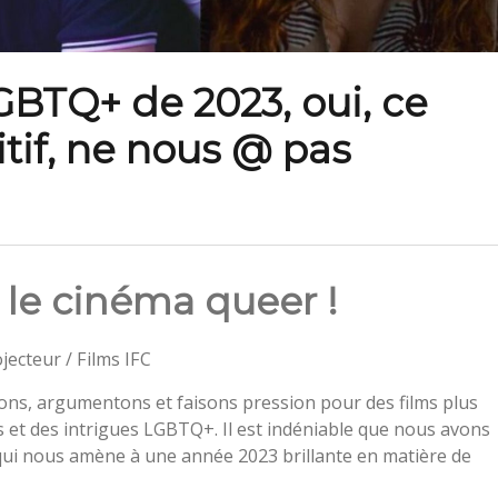
GBTQ+ de 2023, oui, ce
tif, ne nous @ pas
 le cinéma queer !
ecteur / Films IFC
ns, argumentons et faisons pression pour des films plus
 et des intrigues LGBTQ+. Il est indéniable que nous avons
qui nous amène à une année 2023 brillante en matière de