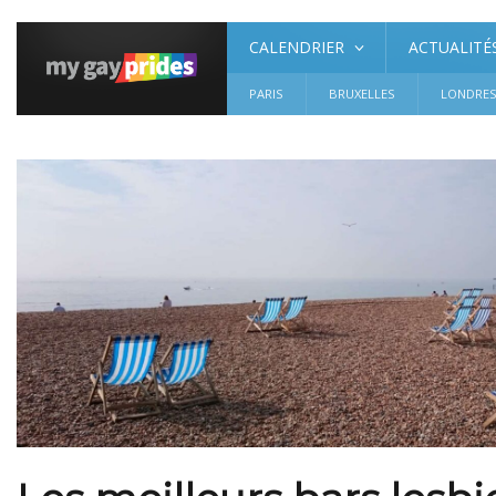
CALENDRIER
ACTUALITÉ
PARIS
BRUXELLES
LONDRE