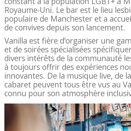
constant à la population LGBT+ à M
Royaume-Uni. Le bar est le lieu lesbi
populaire de Manchester et a accueill
de convives depuis son lancement.
Vanilla est fière d’organiser une 
et de soirées spécialisées spécifiq
divers intérêts de la communauté le
à toujours offrir des expériences nou
innovantes. De la musique live, de l
cabaret peuvent tous être vus au Vani
connu pour son atmosphère inclusive