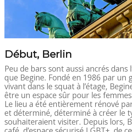
Début, Berlin
Peu de bars sont aussi ancrés dans 
que Begine. Fondé en 1986 par un
vivant dans le squat à l’étage, Begi
être un espace sûr pour les femmes 
Le lieu a été entièrement rénové pa
et déterminé, déterminé à créer le t
souhaiteraient visiter. Depuis lors, B
café, d’espace sécurisé LGBT+, de c