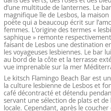
dans des verts, des roses et des ble
d’une multitude de lanternes. Le bar 
magnifique île de Lesbos, la maison
poète qui a beaucoup écrit sur l’amo
femmes. L’origine des termes « lesbi
saphique » remonte respectivement à
faisant de Lesbos une destination 
les voyageuses lesbiennes. Le bar l
au bord de la côte et la terrasse ext
vue imprenable sur la mer Méditerr
Le kitsch Flamingo Beach Bar est u
la culture lesbienne de Lesbos et 
café décontracté et détendu pendant
servant une sélection de plats et de 
locale. Cependant, après le coucher d