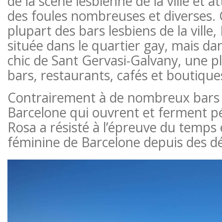
de la scène lesbienne de la ville et a
des foules nombreuses et diverses. 
plupart des bars lesbiens de la ville,
située dans le quartier gay, mais dan
chic de Sant Gervasi-Galvany, une 
bars, restaurants, cafés et boutiq
Contrairement à de nombreux bars 
Barcelone qui ouvrent et ferment p
Rosa a résisté à l’épreuve du temps e
féminine de Barcelone depuis des d