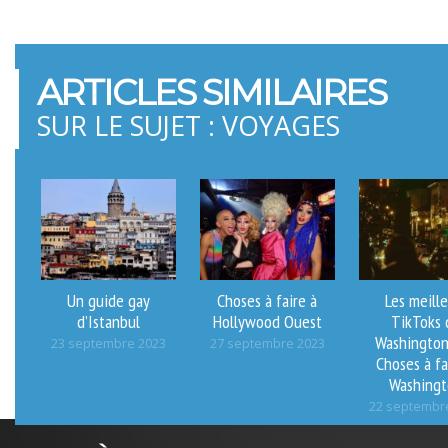
ARTICLES SIMILAIRES
SUR LE SUJET : VOYAGES
Un guide gay
Choses à faire à
Les meill
d’Istanbul
Hollywood Ouest
TikToks 
Washington
23 septembre 2023
27 septembre 2023
Choses à fa
Washing
22 septembr