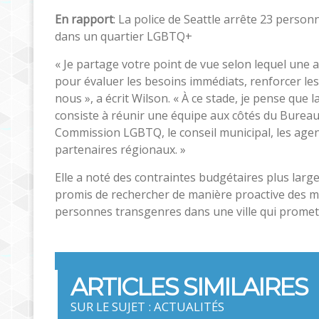
En rapport
: La police de Seattle arrête 23 perso
dans un quartier LGBTQ+
« Je partage votre point de vue selon lequel une a
pour évaluer les besoins immédiats, renforcer les
nous », a écrit Wilson. « À ce stade, je pense que l
consiste à réunir une équipe aux côtés du Bureau d
Commission LGBTQ, le conseil municipal, les age
partenaires régionaux. »
Elle a noté des contraintes budgétaires plus large
promis de rechercher de manière proactive des m
personnes transgenres dans une ville qui promet 
ARTICLES SIMILAIRES
SUR LE SUJET : ACTUALITÉS