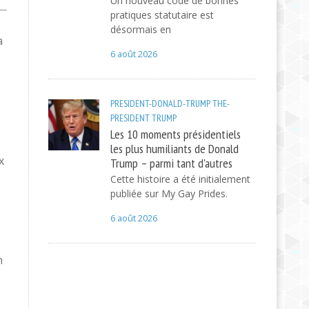
Un nouveau code de bonnes
pratiques statutaire est
désormais en
a
6 août 2026
PRESIDENT-DONALD-TRUMP
THE-
PRESIDENT
TRUMP
Les 10 moments présidentiels
les plus humiliants de Donald
x
Trump – parmi tant d'autres
Cette histoire a été initialement
publiée sur My Gay Prides.
6 août 2026
n