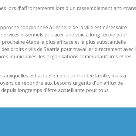
nnes lors d'affrontements lors d'un rassemblement anti-tran
pproche coordonnée à l'échelle de la ville est nécessaire
 services essentiels et tracer une voie à long terme pour
a prochaine étape la plus efficace et la plus substantielle
es droits civils de Seattle pour travailler directement avec 
nces municipales, les organisations communautaires et les
s auxquelles est actuellement confrontée la ville, mais a
oyens de répondre aux besoins urgents d'un afflux de
depuis longtemps d'être accueillante pour tous.