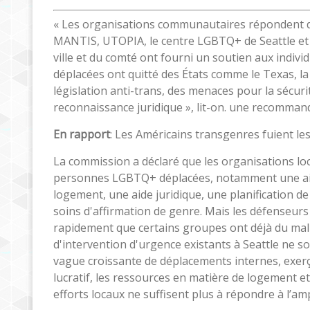
« Les organisations communautaires répondent dé
MANTIS, UTOPIA, le centre LGBTQ+ de Seattle et d'
ville et du comté ont fourni un soutien aux ind
déplacées ont quitté des États comme le Texas, la 
législation anti-trans, des menaces pour la sécuri
reconnaissance juridique », lit-on. une recomman
En rapport
: Les Américains transgenres fuient les
La commission a déclaré que les organisations loc
personnes LGBTQ+ déplacées, notamment une aide
logement, une aide juridique, une planification d
soins d'affirmation de genre. Mais les défenseur
rapidement que certains groupes ont déjà du mal 
d'intervention d'urgence existants à Seattle ne s
vague croissante de déplacements internes, exerç
lucratif, les ressources en matière de logement et 
efforts locaux ne suffisent plus à répondre à l’am