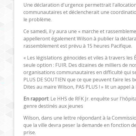
Une déclaration d'urgence permettrait l'allocati
communautaires et déclencherait une coordination
le problème.
Ce samedi, il y aura une « marche et rassembleme
appelleront également Wilson à publier la déclarat
rassemblement est prévu à 15 heures Pacifique.
« Les législations génocides et viles à travers le
seule option : FUIR. Des dizaines de milliers de n
organisations communautaires en difficulté qui s
PLUS DE SOUTIEN que ce que peuvent faire les b
Dites au maire Wilson, PAS PLUS ! » lit un appel à l
En rapport
: Le HHS de RFK Jr. enquête sur l'hôpit
genre destinés aux jeunes
Wilson, dans une lettre répondant à la Commission
que la ville devra peser la demande en fonction d
prise.