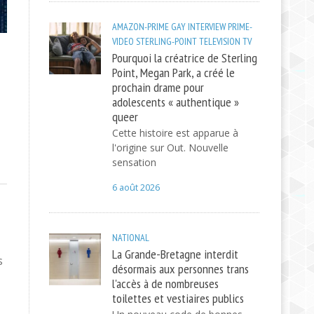
AMAZON-PRIME
GAY
INTERVIEW
PRIME-
VIDEO
STERLING-POINT
TELEVISION
TV
Pourquoi la créatrice de Sterling
Point, Megan Park, a créé le
prochain drame pour
adolescents « authentique »
queer
Cette histoire est apparue à
l'origine sur Out. Nouvelle
sensation
6 août 2026
NATIONAL
La Grande-Bretagne interdit
s
désormais aux personnes trans
l'accès à de nombreuses
toilettes et vestiaires publics