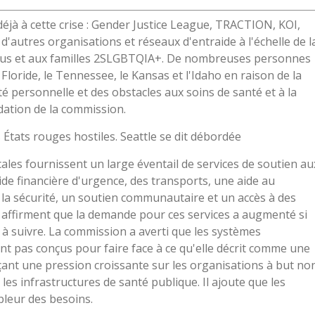
jà à cette crise : Gender Justice League, TRACTION, KOI,
autres organisations et réseaux d'entraide à l'échelle de l
ividus et aux familles 2SLGBTQIA+. De nombreuses personnes
Floride, le Tennessee, le Kansas et l'Idaho en raison de la
té personnelle et des obstacles aux soins de santé et à la
dation de la commission.
 États rouges hostiles. Seattle se dit débordée
ales fournissent un large éventail de services de soutien au
 financière d'urgence, des transports, une aide au
e la sécurité, un soutien communautaire et un accès à des
s affirment que la demande pour ces services a augmenté si
à suivre. La commission a averti que les systèmes
ont pas conçus pour faire face à ce qu'elle décrit comme une
ant une pression croissante sur les organisations à but no
les infrastructures de santé publique. Il ajoute que les
pleur des besoins.