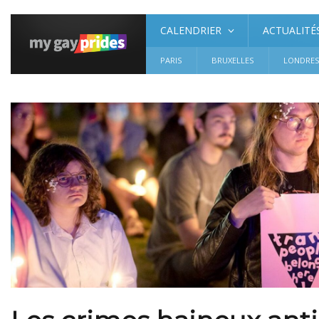
CALENDRIER
ACTUALITÉ
PARIS
BRUXELLES
LONDRE