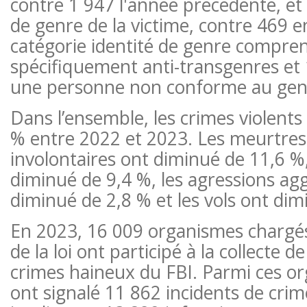
contre 1 947 l'année précédente, et 5
de genre de la victime, contre 469 e
catégorie identité de genre compren
spécifiquement anti-transgenres et 
une personne non conforme au gen
Dans l’ensemble, les crimes violents
% entre 2022 et 2023. Les meurtres 
involontaires ont diminué de 11,6 %, 
diminué de 9,4 %, les agressions ag
diminué de 2,8 % et les vols ont dim
En 2023, 16 009 organismes chargés 
de la loi ont participé à la collecte 
crimes haineux du FBI. Parmi ces o
ont signalé 11 862 incidents de cri