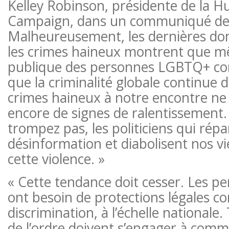
Kelley Robinson, présidente de la 
Campaign, dans un communiqué de 
Malheureusement, les dernières do
les crimes haineux montrent que mê
publique des personnes LGBTQ+ cont
que la criminalité globale continue d
crimes haineux à notre encontre n
encore de signes de ralentissement.
trompez pas, les politiciens qui rép
désinformation et diabolisent nos vi
cette violence. »
« Cette tendance doit cesser. Les 
ont besoin de protections légales co
discrimination, à l’échelle nationale.
de l’ordre doivent s’engager à comm