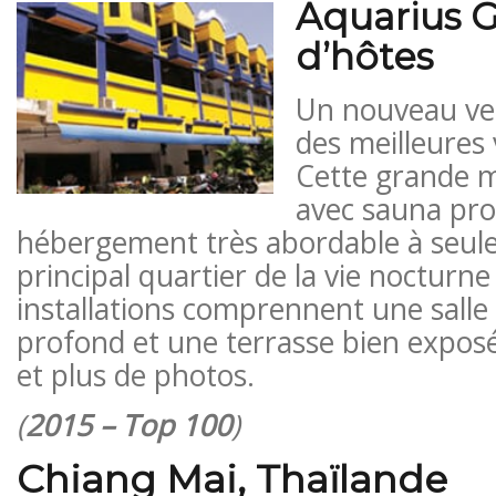
Aquarius 
d’hôtes
Un nouveau ven
des meilleures
Cette grande m
avec sauna pr
hébergement très abordable à seul
principal quartier de la vie nocturne
installations comprennent une salle
profond et une terrasse bien exposée s
et plus de photos.
(
2015 – Top 100
)
Chiang Mai, Thaïlande