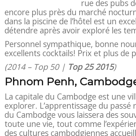
rue des pubs d
encore plus près du marché noctur
dans la piscine de l’hôtel est un exc
détendre après avoir exploré les tem
Personnel sympathique, bonne nour
excellents cocktails! Prix ​​et plus de 
(2014 – Top 50 |
Top 25 2015
)
Phnom Penh, Cambodg
La capitale du Cambodge est une vil
explorer. L’apprentissage du passé 
du Cambodge vous laissera des souv
toute une vie, tout comme l’expéri
des cultures cambodgiennes accueil