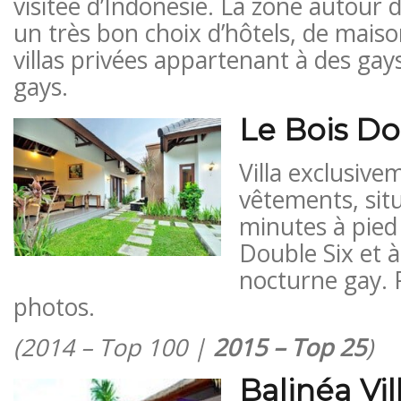
visitée d’Indonésie. La zone autour 
un très bon choix d’hôtels, de maiso
villas privées appartenant à des gay
gays.
Le Bois Do
Villa exclusive
vêtements, sit
minutes à pied 
Double Six et à
nocturne gay. Pr
photos.
(2014 – Top 100 |
2015 – Top 25
)
Balinéa Vil