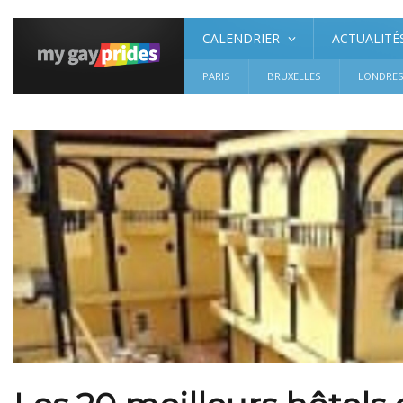
CALENDRIER
ACTUALITÉ
PARIS
BRUXELLES
LONDRE