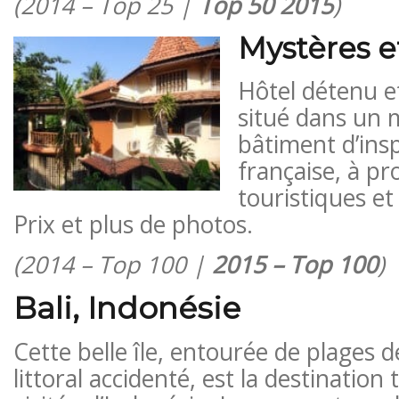
(2014 – Top 25 |
Top 50 2015
)
Mystères 
Hôtel détenu e
situé dans un 
bâtiment d’insp
française, à pr
touristiques et
Prix ​​et plus de photos.
(2014 – Top 100 |
2015 – Top 100
)
Bali, Indonésie
Cette belle île, entourée de plages d
littoral accidenté, est la destination 