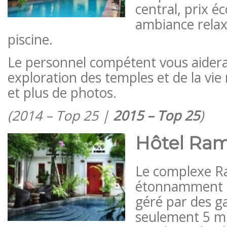
central, prix 
ambiance relax
piscine.
Le personnel compétent vous aidera
exploration des temples et de la vie n
et plus de photos.
(2014 – Top 25 |
2015 – Top 25
)
Hôtel Ra
Le complexe R
étonnamment pa
géré par des ga
seulement 5 mi