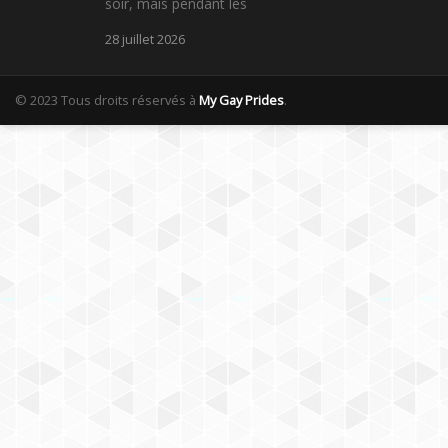
soir, mais pendant les
28 juillet 2026
© 2023 Tous droits réservés à
My Gay Prides
.