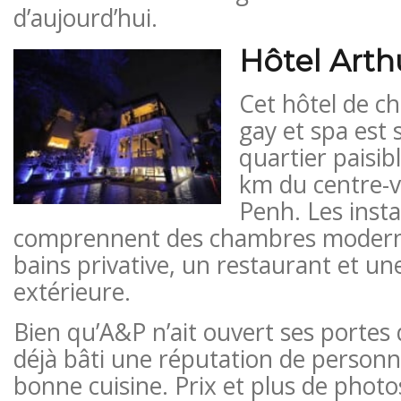
d’aujourd’hui.
Hôtel Arth
Cet hôtel de c
gay et spa est 
quartier paisib
km du centre-v
Penh. Les insta
comprennent des chambres moderne
bains privative, un restaurant et une
extérieure.
Bien qu’A&P n’ait ouvert ses portes q
déjà bâti une réputation de personn
bonne cuisine. Prix ​​et plus de photo