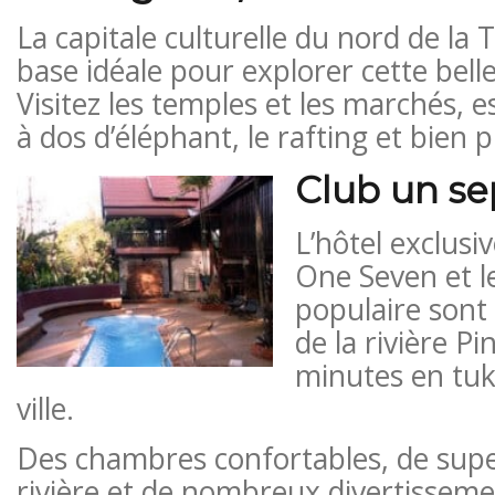
La capitale culturelle du nord de la 
base idéale pour explorer cette belle
Visitez les temples et les marchés, e
à dos d’éléphant, le rafting et bien 
Club un se
L’hôtel exclus
One Seven et l
populaire sont 
de la rivière P
minutes en tuk
ville.
Des chambres confortables, de supe
rivière et de nombreux divertisseme