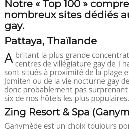
Notre « Top 100 » compr
nombreux sites dédiés 
gay.
Pattaya, Thaïlande
A
britant la plus grande concentrat
centres de villégiature gay de Th
sont situés à proximité de la plage 
Jomiten ou de la vie nocturne gay de
donc probablement pas surprenant 
six de nos hôtels les plus populaires
Zing Resort & Spa (Gany
Ganymède est un choix toujours popu