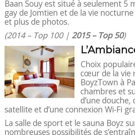
Baan Souy est situé à seulement 5 m
gay de Jomtien et de la vie nocturn
​​et plus de photos.
(2014 – Top 100 |
2015 – Top 50
)
L’Ambianc
Choix populaire
cœur de la vie
BoyzTown à Pat
chambres et su
d’une douche, d
satellite et d’une connexion Wi-Fi gra
La salle de sport et le sauna Boyz su
nombreuses possibilités de s’entraî