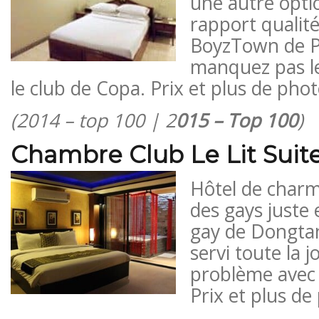
une autre optio
rapport qualit
BoyzTown de P
manquez pas le
le club de Copa. Prix ​​et plus de phot
(2014 – top 100 | 2
015 – Top 100
)
Chambre Club Le Lit Suit
Hôtel de char
des gays juste 
gay de Dongtan
servi toute la 
problème avec 
Prix ​​et plus d