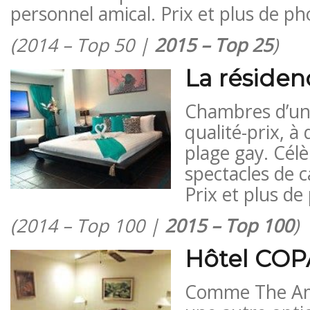
personnel amical. Prix ​​et plus de ph
(2014 – Top 50 |
2015 – Top 25
)
La résiden
Chambres d’un
qualité-prix, à
plage gay. Cél
spectacles de 
Prix ​​et plus d
(2014 – Top 100 |
2015 – Top 100
)
Hôtel COP
Comme The Am