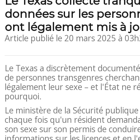
Le Texas collecte tranq
données sur les personn
ont légalement mis à jo
Article publié le
20 mars 2025 à 03h
Le Texas a discrètement document
de personnes transgenres cherchant
légalement leur sexe – et l'État ne r
pourquoi.
Le ministère de la Sécurité publique
chaque fois qu'un résident demandai
son sexe sur son permis de conduire
informations sur les licences et en l