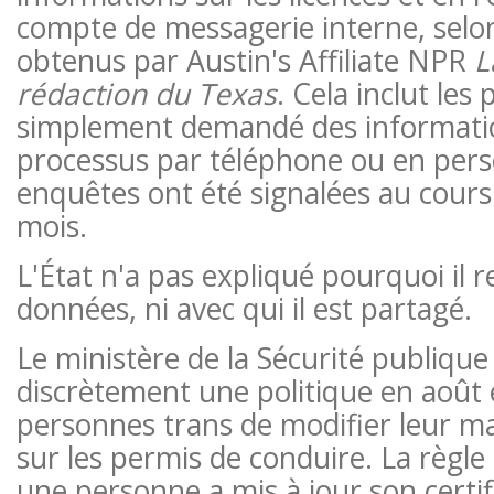
compte de messagerie interne, selo
obtenus par Austin's Affiliate NPR
L
rédaction du Texas
. Cela inclut les
simplement demandé des informatio
processus par téléphone ou en per
enquêtes ont été signalées au cours
mois.
L'État n'a pas expliqué pourquoi il re
données, ni avec qui il est partagé.
Le ministère de la Sécurité publiqu
discrètement une politique en août
personnes trans de modifier leur m
sur les permis de conduire. La règl
une personne a mis à jour son certif