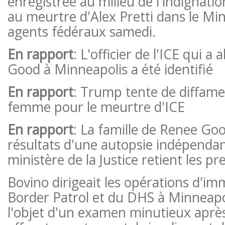
enregistrée au milieu de l'indignatio
au meurtre d'Alex Pretti dans le Mi
agents fédéraux samedi.
En rapport
: L'officier de l'ICE qui 
Good à Minneapolis a été identifié
En rapport
: Trump tente de diffam
femme pour le meurtre d'ICE
En rapport
: La famille de Renee Goo
résultats d'une autopsie indépendan
ministère de la Justice retient les pr
Bovino dirigeait les opérations d'im
Border Patrol et du DHS à Minneapoli
l'objet d'un examen minutieux aprè