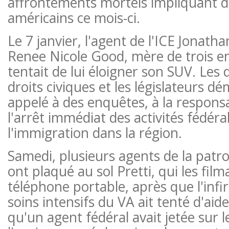
affrontements mortels impliquant d
américains ce mois-ci.
Le 7 janvier, l'agent de l'ICE Jonath
Renee Nicole Good, mère de trois enf
tentait de lui éloigner son SUV. Les
droits civiques et les législateurs d
appelé à des enquêtes, à la responsa
l'arrêt immédiat des activités fédéra
l'immigration dans la région.
Samedi, plusieurs agents de la patrou
ont plaqué au sol Pretti, qui les film
téléphone portable, après que l'infir
soins intensifs du VA ait tenté d'a
qu'un agent fédéral avait jetée sur l