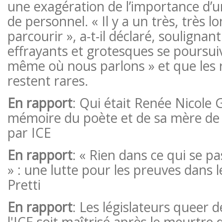
une exagération de l’importance d’
de personnel. « Il y a un très, très 
parcourir », a-t-il déclaré, souligna
effrayants et grotesques se pours
même où nous parlons » et que les 
restent rares.
En rapport
: Qui était Renée Nicole 
mémoire du poète et de sa mère de
par ICE
En rapport
: « Rien dans ce qui se pa
» : une lutte pour les preuves dans l
Pretti
En rapport
: Les législateurs queer
l'ICE soit maîtrisé après le meurtre d