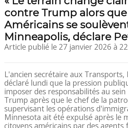
« Le terrain change cla
contre Trump alors que 
Américains se soulèven
Minneapolis, déclare Pe
Article publié le
27 janvier 2026 à 2
L'ancien secrétaire aux Transports, 
déclaré lundi que la pression publi
imposer des responsabilités au sein 
Trump après que le chef de la patrou
supervisant les opérations d'immigr
Minnesota ait été expulsé après le
citoyens américains par des agents 