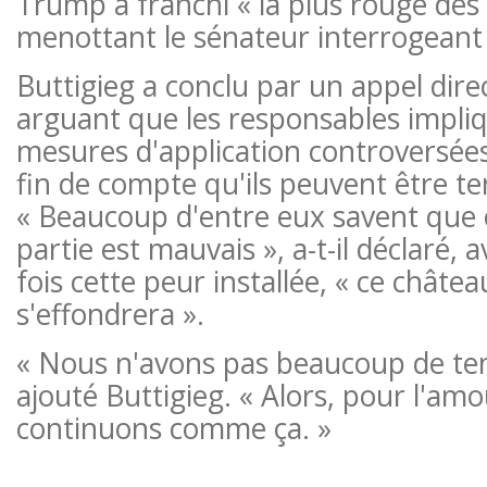
Trump a franchi « la plus rouge des 
menottant le sénateur interrogean
Buttigieg a conclu par un appel direc
arguant que les responsables impli
mesures d'application controversé
fin de compte qu'ils peuvent être t
« Beaucoup d'entre eux savent que c
partie est mauvais », a-t-il déclaré, 
fois cette peur installée, « ce châtea
s'effondrera ».
« Nous n'avons pas beaucoup de tem
ajouté Buttigieg. « Alors, pour l'am
continuons comme ça. »