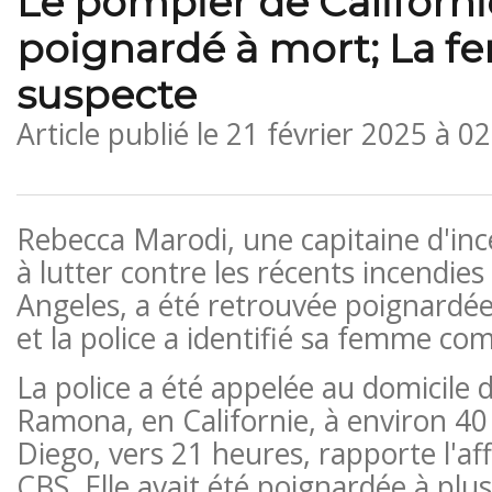
Le pompier de Californi
poignardé à mort; La f
suspecte
Article publié le
21 février 2025 à 0
Rebecca Marodi, une capitaine d'ince
à lutter contre les récents incendies
Angeles, a été retrouvée poignardée 
et la police a identifié sa femme co
La police a été appelée au domicile 
Ramona, en Californie, à environ 40
Diego, vers 21 heures, rapporte l'aff
CBS. Elle avait été poignardée à plus