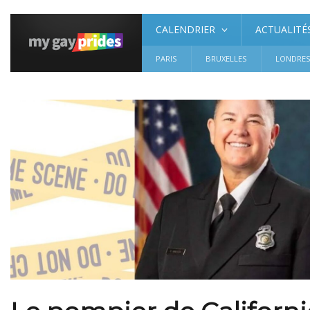
CALENDRIER
ACTUALITÉ
PARIS
BRUXELLES
LONDRE