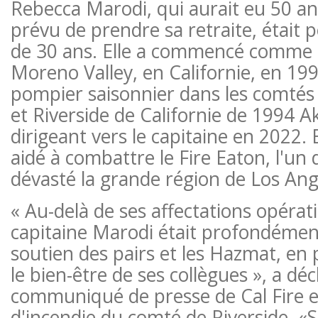
Rebecca Marodi, qui aurait eu 50 ans
prévu de prendre sa retraite, était 
de 30 ans. Elle a commencé comme 
Moreno Valley, en Californie, en 199
pompier saisonnier dans les comtés
et Riverside de Californie de 1994 Ak
dirigeant vers le capitaine en 2022.
aidé à combattre le Fire Eaton, l'un 
dévasté la grande région de Los Ang
« Au-delà de ses affectations opérati
capitaine Marodi était profondémen
soutien des pairs et les Hazmat, en 
le bien-être de ses collègues », a dé
communiqué de presse de Cal Fire e
d'incendie du comté de Riverside. «