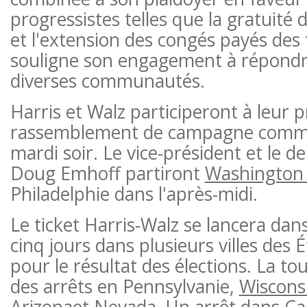
progressistes telles que la gratuité 
et l'extension des congés payés des t
souligne son engagement à répondr
diverses communautés.
Harris et Walz participeront à leur 
rassemblement de campagne commu
mardi soir. Le vice-président et le
Doug Emhoff partiront
Washington
Philadelphie dans l'après-midi.
Le ticket Harris-Walz se lancera da
cinq jours dans plusieurs villes des É
pour le résultat des élections. La 
des arrêts en Pennsylvanie,
Wiscons
Arizona
et
Nevada
. Un arrêt dans
Ca