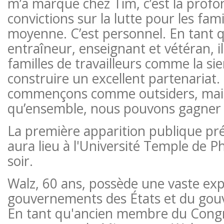
m’a marqué chez Tim, c’est la profo
convictions sur la lutte pour les fami
moyenne. C’est personnel. En tant 
entraîneur, enseignant et vétéran, i
familles de travailleurs comme la si
construire un excellent partenariat
commençons comme outsiders, mais 
qu’ensemble, nous pouvons gagner c
La première apparition publique pr
aura lieu à l'Université Temple de P
soir.
Walz, 60 ans, possède une vaste exp
gouvernements des États et du gou
En tant qu'ancien membre du Congr