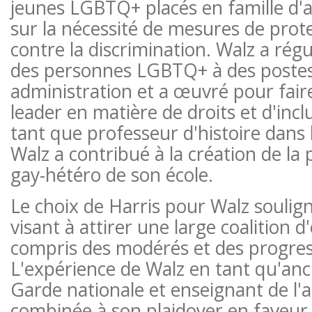
jeunes LGBTQ+ placés en famille d'ac
sur la nécessité de mesures de prot
contre la discrimination. Walz a r
des personnes LGBTQ+ à des postes
administration et a œuvré pour fai
leader en matière de droits et d'in
tant que professeur d'histoire dans
Walz a contribué à la création de la 
gay-hétéro de son école.
Le choix de Harris pour Walz soulign
visant à attirer une large coalition d'
compris des modérés et des progres
L'expérience de Walz en tant qu'an
Garde nationale et enseignant de l'
combinée à son plaidoyer en faveur 