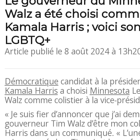
Le gouverneur du Minn
Walz a été choisi comme
Kamala Harris ; voici son
LGBTQ+
Article publié le
8 août 2024 à 13h2
Démocratique
candidat à la préside
Kamala Harris
a choisi
Minnesota
Le
Walz comme colistier à la vice-prési
« Je suis fier d’annoncer que j’ai d
gouverneur Tim Walz d’être mon colis
Harris dans un communiqué. « L’une