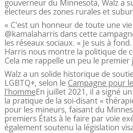
gouverneur du Minnesota, Walz a su
électeurs des zones rurales et subu
« C'est un honneur de toute une vie
@kamalaharris dans cette campagne 
les réseaux sociaux. « Je suis à fond
Harris nous montre la politique de ce
Cela me rappelle un peu le premier j
Walz a un solide historique de souti
LGBTQ+, selon le
Campagne pour les
l'homme
En juillet 2021, il a signé u
la pratique de la soi-disant « thérap
pour les mineurs, faisant du Minnes
premiers États à le faire par voie exé
également soutenu la législation vis