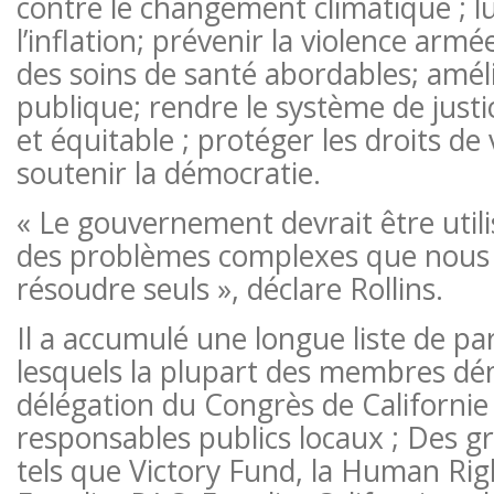
contre le changement climatique ; l
l’inflation; prévenir la violence armée 
des soins de santé abordables; améli
publique; rendre le système de justi
et équitable ; protéger les droits de 
soutenir la démocratie.
« Le gouvernement devrait être util
des problèmes complexes que nous
résoudre seuls », déclare Rollins.
Il a accumulé une longue liste de pa
lesquels la plupart des membres dé
délégation du Congrès de Californi
responsables publics locaux ; Des
tels que Victory Fund, la Human Ri