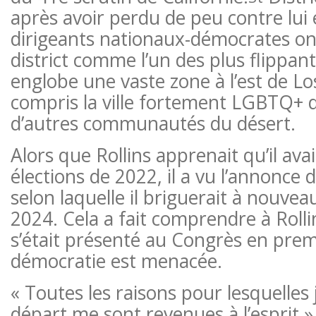
après avoir perdu de peu contre lui
dirigeants nationaux-démocrates ont 
district comme l’un des plus flippant
englobe une vaste zone à l’est de Lo
compris la ville fortement LGBTQ+ 
d’autres communautés du désert.
Alors que Rollins apprenait qu’il ava
élections de 2022, il a vu l’annonc
selon laquelle il briguerait à nouvea
2024. Cela a fait comprendre à Rolli
s’était présenté au Congrès en premi
démocratie est menacée.
« Toutes les raisons pour lesquelles j
départ me sont revenues à l’esprit »,