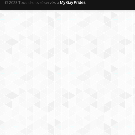
© 2023 Tous droits réservés à
My Gay Prides
.