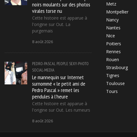
noirs moulants sur des photos
Metz
virales torse nu
Montpellier
Cette histoire est apparue à
Nancy
l'origine sur Out. La
Nantes
purgemais
Nice
8 août 2026
Poitiers
Rennes
Rouen
PEDRO-PASCAL
PEOPLE
SEXY-PHOTO
Strasbourg
SOCIAL-MEDIA
Tignes
Le mannequin sur Internet
surnommé « le petit ami de
Toulouse
Pedro Pascal » remet les
Tours
pendules à l'heure
Cette histoire est apparue à
l'origine sur Out. Les rumeurs
8 août 2026