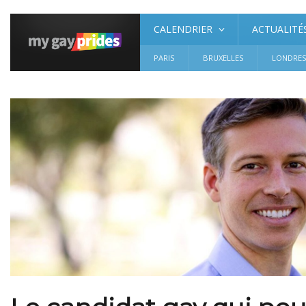
CALENDRIER
ACTUALITÉ
PARIS
BRUXELLES
LONDRE