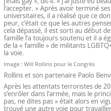
j’étais gay », dit-il. « J’ai juste eu b
l’accepter. » Après avoir terminé se
universitaires, il a réalisé que ce don
peur, c’était ce que les autres pense
cela dépassé, il est sorti au début de
famille l’a toujours soutenu et il a 
de la « famille » de militants LGBTQ+
la voie.
Image : Will Rollins pour le Congrès
Rollins et son partenaire Paolo Ben
Après les attentats terroristes de 20
s’enrôler dans l’armée, mais le pri
pas, ne dites pas » était alors en vig
trouvé une autre voie pour travaill