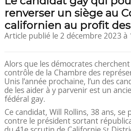
Le candidat gay qui pou
renverser un siège au 
californien au profit d
Article publié le
2 décembre 2023 à
Alors que les démocrates cherchent 
contrôle de la Chambre des représen
Unis l’année prochaine, l’un des can
de les aider à y parvenir est un anc
fédéral gay.
Ce candidat, Will Rollins, 38 ans, s
contre le président sortant républic
du 41e scrutin de Californie.
Distr
St