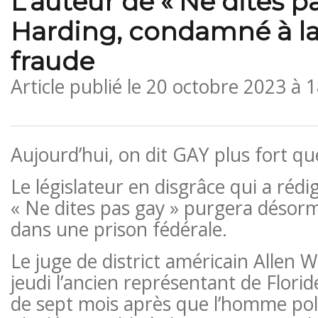
L’auteur de « Ne dites pa
Harding, condamné à la
fraude
Article publié le
20 octobre 2023 à 
Aujourd’hui, on dit GAY plus fort qu
Le législateur en disgrâce qui a rédig
« Ne dites pas gay » purgera désor
dans une prison fédérale.
Le juge de district américain Allen
jeudi l’ancien représentant de Florid
de sept mois après que l’homme poli