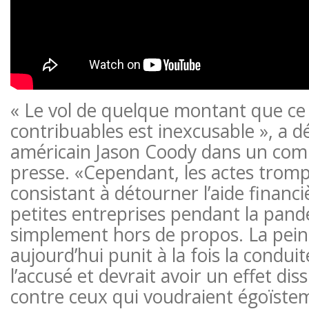
« Le vol de quelque montant que ce s
contribuables est inexcusable », a d
américain Jason Coody dans un co
presse. «Cependant, les actes trom
consistant à détourner l’aide financ
petites entreprises pendant la pand
simplement hors de propos. La pei
aujourd’hui punit à la fois la conduit
l’accusé et devrait avoir un effet di
contre ceux qui voudraient égoïstem