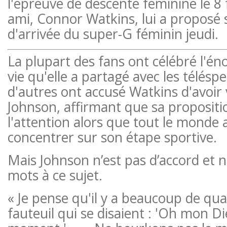
l'épreuve de descente féminine le 8 f
ami, Connor Watkins, lui a proposé s
d'arrivée du super-G féminin jeudi.
La plupart des fans ont célébré l'
vie qu'elle a partagé avec les télésp
d'autres ont accusé Watkins d'avoir 
Johnson, affirmant que sa propositio
l'attention alors que tout le monde 
concentrer sur son étape sportive.
Mais Johnson n’est pas d’accord et 
mots à ce sujet.
« Je pense qu'il y a beaucoup de qu
fauteuil qui se disaient : 'Oh mon Die