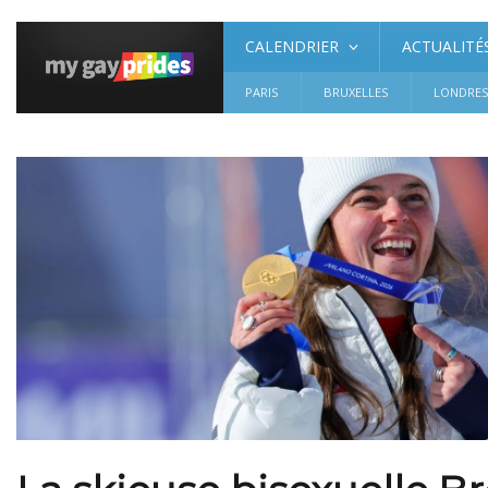
CALENDRIER
ACTUALITÉ
PARIS
BRUXELLES
LONDRE