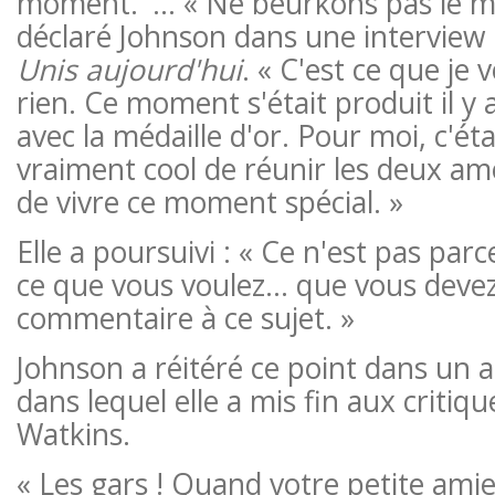
moment.' … « Ne beurkons pas le mi
déclaré Johnson dans une interview
Unis aujourd'hui
. « C'est ce que je v
rien. Ce moment s'était produit il y
avec la médaille d'or. Pour moi, c'é
vraiment cool de réunir les deux am
de vivre ce moment spécial. »
Elle a poursuivi : « Ce n'est pas par
ce que vous voulez… que vous devez
commentaire à ce sujet. »
Johnson a réitéré ce point dans un a
dans lequel elle a mis fin aux critiqu
Watkins.
« Les gars ! Quand votre petite am