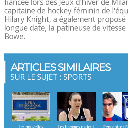
fiancée lors des Jeux d'hiver de Mila
capitaine de hockey féminin de l'éq
Hilary Knight, a également proposé 
longue date, la patineuse de vitess
Bowe.
ARTICLES SIMILAIRES
SUR LE SUJET : SPORTS
Les nouvelles
Les hommes parient
Rencontrez B