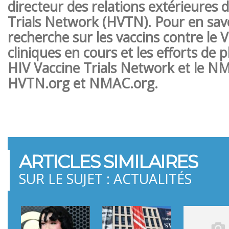
directeur des relations extérieures 
Trials Network (HVTN).
Pour en savo
recherche sur les vaccins contre le V
cliniques en cours et les efforts de pl
HIV Vaccine Trials Network et le NM
HVTN.org et NMAC.org.
ARTICLES SIMILAIRES
SUR LE SUJET : ACTUALITÉS