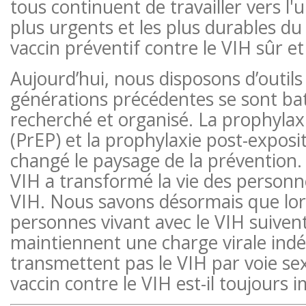
tous continuent de travailler vers l'u
plus urgents et les plus durables 
vaccin préventif contre le VIH sûr et 
Aujourd’hui, nous disposons d’outils
générations précédentes se sont batt
recherché et organisé. La prophylax
(PrEP) et la prophylaxie post-exposi
changé le paysage de la prévention.
VIH a transformé la vie des personne
VIH. Nous savons désormais que lor
personnes vivant avec le VIH suiven
maintiennent une charge virale indét
transmettent pas le VIH par voie sex
vaccin contre le VIH est-il toujours 