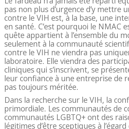
Le fardeau n’a jamais été réparti équ
pas non plus d’urgence d’y mettre u
contre le VIH est, à la base, une int
en santé. C’est pourquoi le NMAC e
quête appartient à l’ensemble du m
seulement à la communauté scientif
contre le VIH ne viendra pas uniqu
laboratoire. Elle viendra des partici
cliniques qui s’inscrivent, se présen
leur confiance à une entreprise de r
pas toujours méritée.
Dans la recherche sur le VIH, la con
primordiale. Les communautés de co
communautés LGBTQ+ ont des raiso
légitimes d’être sceptiques à l’égard 