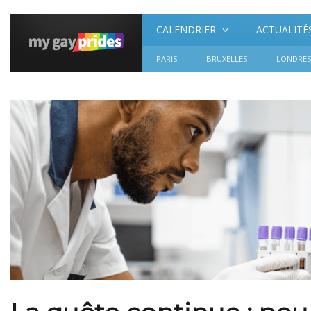
CALENDRIER
ACTUALITÉ
PARIS
BRUXELLES
LONDRE