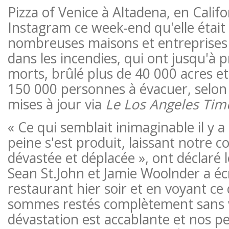
Pizza of Venice à Altadena, en Calif
Instagram ce week-end qu'elle était 
nombreuses maisons et entreprises 
dans les incendies, qui ont jusqu'à p
morts, brûlé plus de 40 000 acres et
150 000 personnes à évacuer, selon 
mises à jour via
Le Los Angeles Tim
« Ce qui semblait inimaginable il y a
peine s'est produit, laissant notre
dévastée et déplacée », ont déclaré l
Sean St.John et Jamie Woolnder
a écr
restaurant hier soir et en voyant ce 
sommes restés complètement sans v
dévastation est accablante et nos p