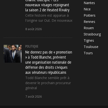
Nantes
nouveaux visages rejoignant
la saison 2 de Heated Rivalry
Nice
Cette histoire est apparue à
Poitiers
l'origine sur Out. De nouveaux
Rennes
Rouen
8 août 2026
Strasbourg
Tignes
POLITIQUE
Toulouse
Ne donnez pas de « promotion
Tours
» à Todd Blanche, prévient
une organisation nationale de
défense des droits civiques
aux sénateurs républicains
Todd Blanche semble prêt à
devenir le prochain procureur
général
7 août 2026