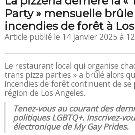
La pizzeria derrière la «
Party » mensuelle brûle
incendies de forêt à Lo
Article publié le
14 janvier 2025 à 1
Le restaurant local qui organise ch
trans pizza parties » a brûlé alors q
incendies de forêt continuent de se
région de Los Angeles.
Tenez-vous au courant des derni
politiques LGBTQ+. Inscrivez-vou
électronique de My Gay Prides.