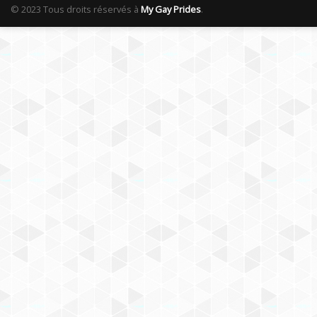
© 2023 Tous droits réservés à
My Gay Prides
.