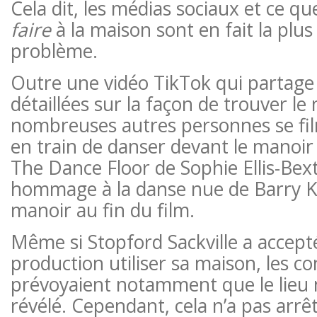
Cela dit, les médias sociaux et ce qu
faire
à la maison sont en fait la plu
problème.
Outre une vidéo TikTok qui partage 
détaillées sur la façon de trouver le
nombreuses autres personnes se fi
en train de danser devant le manoi
The Dance Floor de Sophie Ellis-Bex
hommage à la danse nue de Barry 
manoir au fin du film.
Même si Stopford Sackville a accepté
production utiliser sa maison, les co
prévoyaient notamment que le lieu n
révélé. Cependant, cela n’a pas arrêt