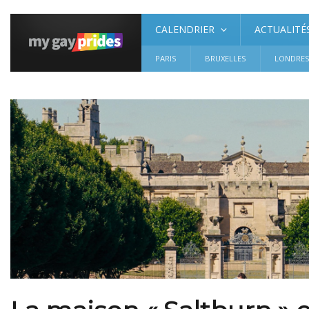
CALENDRIER
ACTUALITÉ
PARIS
BRUXELLES
LONDRE