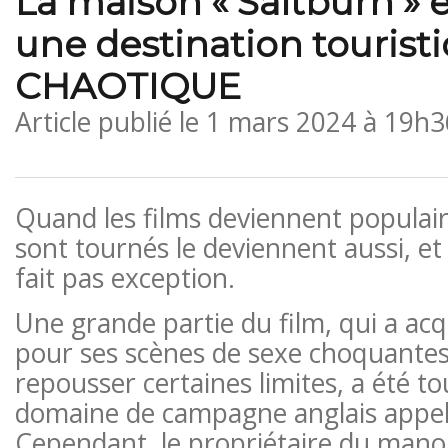
La maison « Saltburn » 
une destination tourist
CHAOTIQUE
Article publié le
1 mars 2024 à 19h3
Quand les films deviennent populaires
sont tournés le deviennent aussi, e
fait pas exception.
Une grande partie du film, qui a acq
pour ses scènes de sexe choquantes 
repousser certaines limites, a été t
domaine de campagne anglais appe
Cependant, le propriétaire du manoi