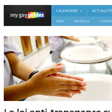
CALENDRIER
ACTUALITÉ
PARIS
BRUXELLES
LONDRE