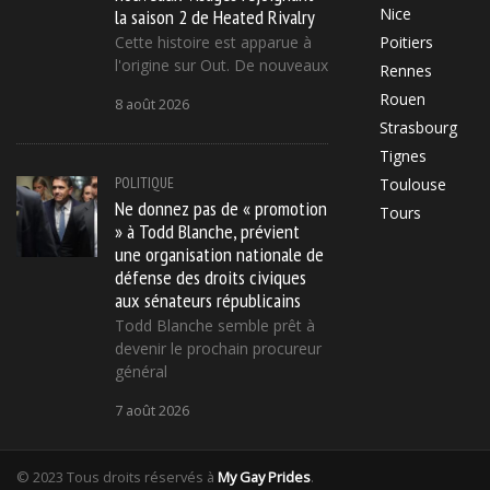
la saison 2 de Heated Rivalry
Nice
Cette histoire est apparue à
Poitiers
l'origine sur Out. De nouveaux
Rennes
Rouen
8 août 2026
Strasbourg
Tignes
POLITIQUE
Toulouse
Ne donnez pas de « promotion
Tours
» à Todd Blanche, prévient
une organisation nationale de
défense des droits civiques
aux sénateurs républicains
Todd Blanche semble prêt à
devenir le prochain procureur
général
7 août 2026
© 2023 Tous droits réservés à
My Gay Prides
.