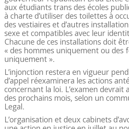
aux étudiants trans des écoles publi
à charte d’utiliser des toilettes à oc
des vestiaires et d’autres installati
sexe et compatibles avec leur identi
Chacune de ces installations doit êt
« des hommes uniquement ou des
uniquement ».
L’injonction restera en vigueur pend
d’appel réexaminera les actions ant
concernant la loi. L’examen devrait a
des prochains mois, selon un com
Legal.
L’organisation et deux cabinets d’av
une action en justice en juillet au n