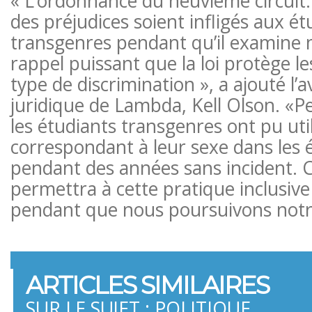
« L’ordonnance du neuvième circui
des préjudices soient infligés aux ét
transgenres pendant qu’il examine n
rappel puissant que la loi protège le
type de discrimination », a ajouté l’
juridique de Lambda, Kell Olson. «P
les étudiants transgenres ont pu utili
correspondant à leur sexe dans les é
pendant des années sans incident.
permettra à cette pratique inclusive
pendant que nous poursuivons notre
ARTICLES SIMILAIRES
SUR LE SUJET : POLITIQUE