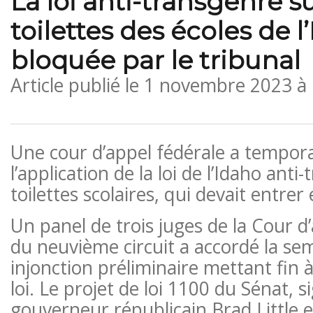
La loi anti-transgenre su
toilettes des écoles de l
bloquée par le tribunal
Article publié le
1 novembre 2023 à
Une cour d’appel fédérale a tempor
l’application de la loi de l’Idaho anti
toilettes scolaires, qui devait entrer
Un panel de trois juges de la Cour d
du neuvième circuit a accordé la se
injonction préliminaire mettant fin à 
loi. Le projet de loi 1100 du Sénat, s
gouverneur républicain Brad Little e