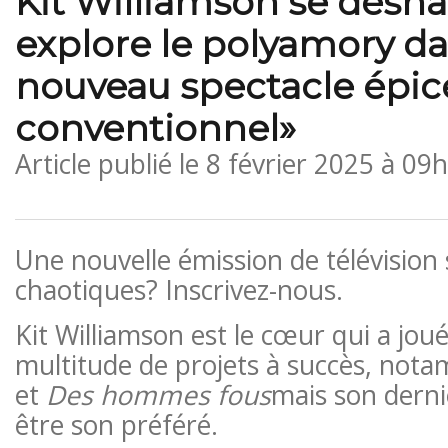
Kit Williamson se déshab
explore le polyamory da
nouveau spectacle épic
conventionnel»
Article publié le
8 février 2025 à 09
Une nouvelle émission de télévision 
chaotiques? Inscrivez-nous.
Kit Williamson est le cœur qui a jou
multitude de projets à succès, no
et
Des hommes fous
mais son derni
être son préféré.