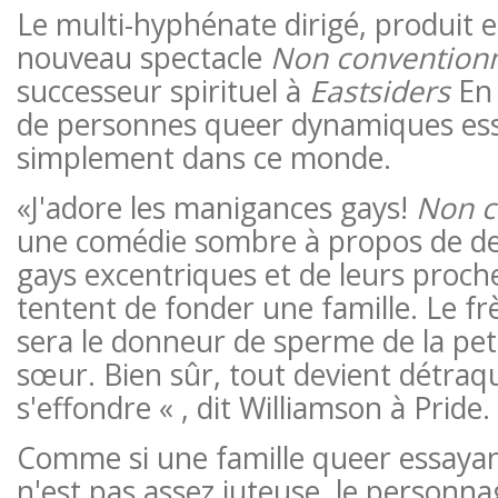
Le multi-hyphénate dirigé, produit e
nouveau spectacle
Non convention
successeur spirituel à
Eastsiders
En 
de personnes queer dynamiques ess
simplement dans ce monde.
«J'adore les manigances gays!
Non c
une comédie sombre à propos de de
gays excentriques et de leurs proch
tentent de fonder une famille. Le fr
sera le donneur de sperme de la pet
sœur. Bien sûr, tout devient détraqu
s'effondre « , dit Williamson à Pride.
Comme si une famille queer essayan
n'est pas assez juteuse, le personna