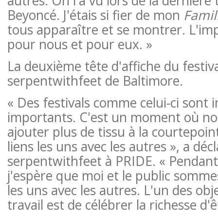
autres. On l'a vu lors de la dernière
Beyoncé. J'étais si fier de mon
Famil
tous apparaître et se montrer. L'im
pour nous et pour eux. »
La deuxième tête d'affiche du festiva
serpentwithfeet de Baltimore.
« Des festivals comme celui-ci sont
importants. C'est un moment où n
ajouter plus de tissu à la courtepoin
liens les uns avec les autres », a déc
serpentwithfeet à PRIDE. « Pendan
j'espère que moi et le public somme
les uns avec les autres. L'un des ob
travail est de célébrer la richesse d'