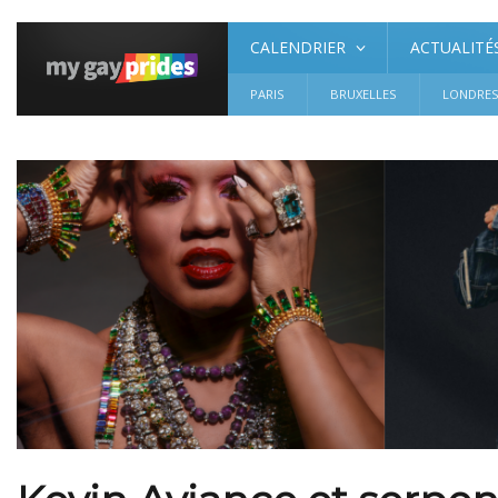
CALENDRIER
ACTUALITÉ
PARIS
BRUXELLES
LONDRE