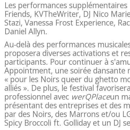
Les performances supplémentaires i
Friends, KVTheWriter, DJ Nico Mar
Stazi, Vanessa Frost Experience, Rac
Daniel Allyn.
Au-delà des performances musicales
proposera diverses activations et r
participants. Pour continuer à s'amu
Appointment, une soirée dansante 
« pour les Noirs queer du ghetto mo
alliés ». De plus, le festival favoris
professionnel avec
werQPlace
un ma
présentant des entreprises et des m
par des Noirs, des Marrons et/ou 
Spicy Broccoli ft. Golliday et un DJ s