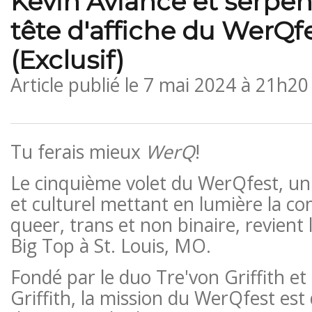
Kevin Aviance et serpen
tête d'affiche du WerQf
(Exclusif)
Article publié le
7 mai 2024 à 21h20
Tu ferais mieux
WerQ
!
Le cinquième volet du WerQfest, un f
et culturel mettant en lumière la 
queer, trans et non binaire, revient l
Big Top à St. Louis, MO.
Fondé par le duo Tre'von Griffith et
Griffith, la mission du WerQfest est d