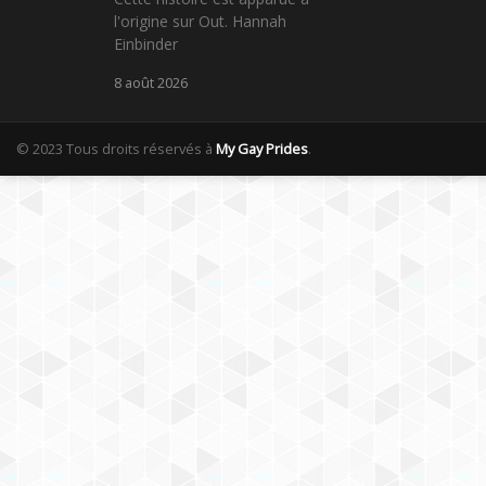
l'origine sur Out. Hannah
Einbinder
8 août 2026
© 2023 Tous droits réservés à
My Gay Prides
.