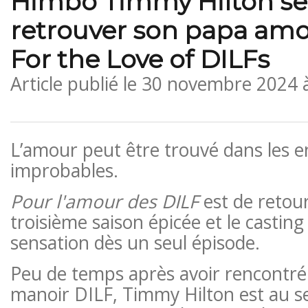
Himbo Timmy Hilton se 
retrouver son papa am
For the Love of DILFs
Article publié le
30 novembre 2024 
L’amour peut être trouvé dans les en
improbables.
Pour l'amour des DILF
est de retou
troisième saison épicée et le casting
sensation dès un seul épisode.
Peu de temps après avoir rencontré
manoir DILF, Timmy Hilton est au s