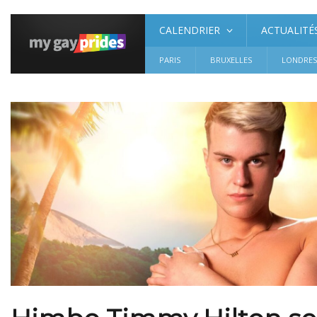
CALENDRIER
ACTUALITÉ
PARIS
BRUXELLES
LONDRE