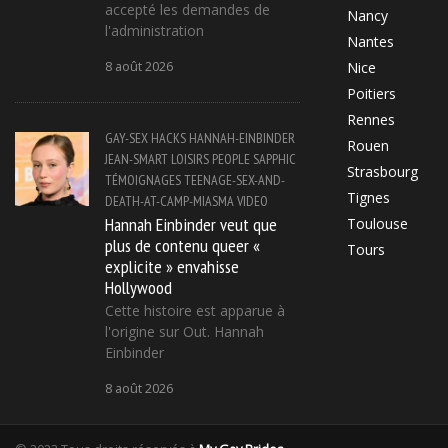
accepté les demandes de
Nancy
l'administration
Nantes
8 août 2026
Nice
Poitiers
Rennes
GAY-SEX
HACKS
HANNAH-EINBINDER
Rouen
JEAN-SMART
LOISIRS
PEOPLE
SAPPHIC
Strasbourg
TÉMOIGNAGES
TEENAGE-SEX-AND-
Tignes
DEATH-AT-CAMP-MIASMA
VIDEO
Hannah Einbinder veut que
Toulouse
plus de contenu queer «
Tours
explicite » envahisse
Hollywood
Cette histoire est apparue à
l'origine sur Out. Hannah
Einbinder
8 août 2026