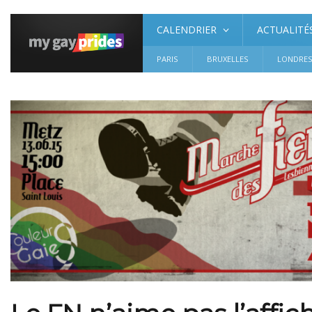
CALENDRIER
ACTUALITÉ
PARIS
BRUXELLES
LONDRE