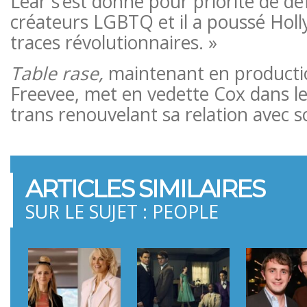
Lear s’est donné pour priorité de dé
créateurs LGBTQ et il a poussé Holl
traces révolutionnaires. »
Table rase,
maintenant en product
Freevee, met en vedette Cox dans l
trans renouvelant sa relation avec s
ARTICLES SIMILAIRES
SUR LE SUJET : PEOPLE