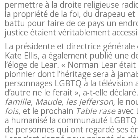
permettre à la droite religieuse rad
la propriété de la foi, du drapeau et de
battu pour faire de ce pays un endroit
justice étaient véritablement accessi
La présidente et directrice général
Kate Ellis, a également publié une dé
l’éloge de Lear. « Norman Lear était
pionnier dont l’héritage sera à jamais 
personnages LGBTQ à la télévision 
d’autre ne le ferait », a-t-elle déclaré
famille, Maude, les Jefferson,
le n
fois,
et le prochain
Table rase
avec 
a humanisé la communauté LGBTQ p
de personnes qui ont regardé ses 