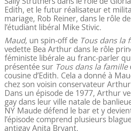
Sally Struthers dans le rôle de Gloria, 
Edith, et le futur réalisateur et milit
mariage, Rob Reiner, dans le rôle de
l’étudiant libéral Mike Stivic.
Maud,
un spin-off de
Tous dans la f
vedette Bea Arthur dans le rôle prin
féministe libérale au franc-parler qui
présentée sur
Tous dans la famille
cousine d’Edith. Cela a donné à Ma
chez son voisin conservateur Arthur
Dans un épisode de 1977, Arthur ve
gay dans leur ville natale de banlieu
NY Maude défend le bar et y devient 
l’épisode comprend plusieurs blagues
antigay Anita Bryant.