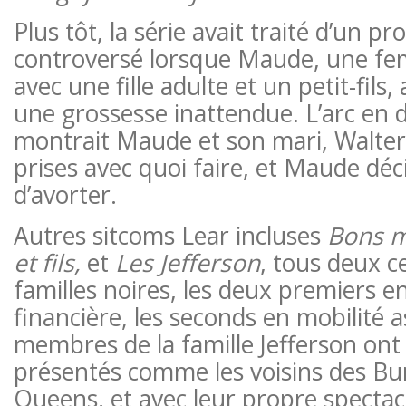
Plus tôt, la série avait traité d’un p
controversé lorsque Maude, une f
avec une fille adulte et un petit-fils
une grossesse inattendue. L’arc en 
montrait Maude et son mari, Walter 
prises avec quoi faire, et Maude dé
d’avorter.
Autres sitcoms Lear incluses
Bons m
et fils,
et
Les Jefferson
, tous deux c
familles noires, les deux premiers en 
financière, les seconds en mobilité 
membres de la famille Jefferson ont
présentés comme les voisins des Bu
Queens, et avec leur propre spectacle