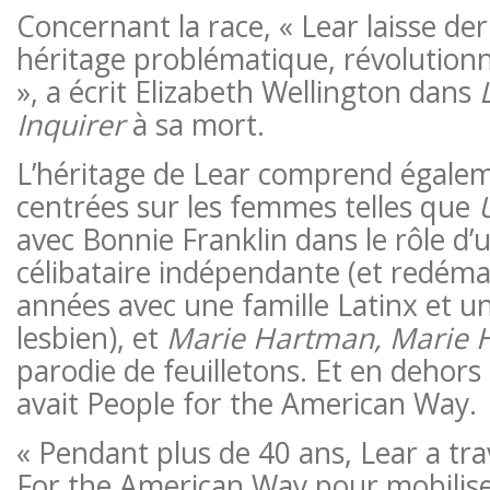
Concernant la race, « Lear laisse der
héritage problématique, révolution
», a écrit Elizabeth Wellington dans
Inquirer
à sa mort.
L’héritage de Lear comprend égale
centrées sur les femmes telles que
U
avec Bonnie Franklin dans le rôle d
célibataire indépendante (et redémar
années avec une famille Latinx et 
lesbien), et
Marie Hartman, Marie 
parodie de feuilletons. Et en dehors de
avait People for the American Way.
« Pendant plus de 40 ans, Lear a tra
For the American Way pour mobilise