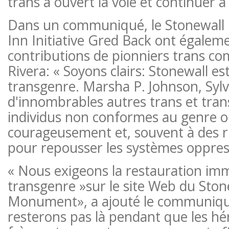
trans a ouvert la voie et continuer à
Dans un communiqué, le Stonewall I
Inn Initiative Gred Back ont ​​égalem
contributions de pionniers trans c
Rivera: « Soyons clairs: Stonewall est 
transgenre. Marsha P. Johnson, Sylvi
d'innombrables autres trans et tran
individus non conformes au genre 
courageusement et, souvent à des r
pour repousser les systèmes oppress
« Nous exigeons la restauration im
transgenre »sur le site Web du Ston
Monument», a ajouté le communiqu
resterons pas là pendant que les hé