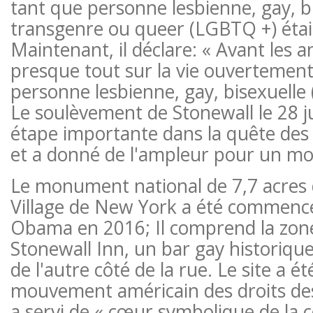
tant que personne lesbienne, gay, bi
transgenre ou queer (LGBTQ +) était 
Maintenant, il déclare: « Avant les 
presque tout sur la vie ouvertement
personne lesbienne, gay, bisexuelle (
Le soulèvement de Stonewall le 28 j
étape importante dans la quête des d
et a donné de l'ampleur pour un m
Le monument national de 7,7 acres 
Village de New York a été commencé
Obama en 2016; Il comprend la zone
Stonewall Inn, un bar gay historique,
de l'autre côté de la rue. Le site a é
mouvement américain des droits de
a servi de « cœur symbolique de l