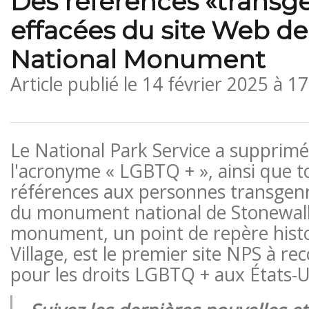
Des références «transg
effacées du site Web de
National Monument
Article publié le
14 février 2025 à 1
Le National Park Service a supprimé 
l'acronyme « LGBTQ + », ainsi que t
références aux personnes transgenres
du monument national de Stonewall 
monument, un point de repère hist
Village, est le premier site NPS à rec
pour les droits LGBTQ + aux États-U