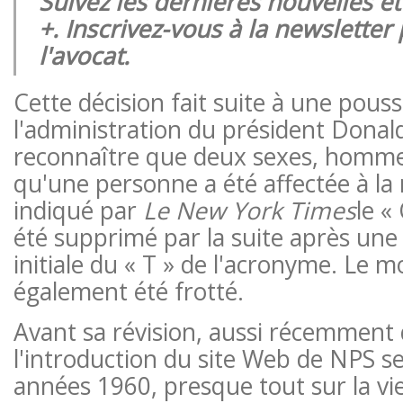
Suivez les dernières nouvelles e
+. Inscrivez-vous à la newsletter
l'avocat.
Cette décision fait suite à une pous
l'administration du président Dona
reconnaître que deux sexes, homm
qu'une personne a été affectée à l
indiqué par
Le New York Times
le «
été supprimé par la suite après une
initiale du « T » de l'acronyme. Le m
également été frotté.
Avant sa révision, aussi récemment
l'introduction du site Web de NPS se 
années 1960, presque tout sur la v