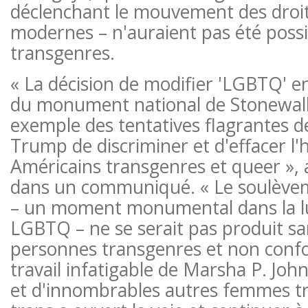
déclenchant le mouvement des droi
modernes – n'auraient pas été possi
transgenres.
« La décision de modifier 'LGBTQ' en
du monument national de Stonewall
exemple des tentatives flagrantes de
Trump de discriminer et d'effacer l'
Américains transgenres et queer », 
dans un communiqué. « Le soulève
– un moment monumental dans la lut
LGBTQ – ne se serait pas produit san
personnes transgenres et non conf
travail infatigable de Marsha P. John
et d'innombrables autres femmes tr