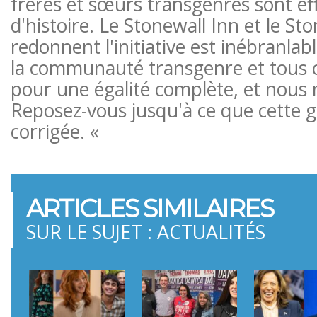
frères et sœurs transgenres sont eff
d'histoire. Le Stonewall Inn et le St
redonnent l'initiative est inébranlabl
la communauté transgenre et tous c
pour une égalité complète, et nous 
Reposez-vous jusqu'à ce que cette gr
corrigée. «
ARTICLES SIMILAIRES
SUR LE SUJET : ACTUALITÉS