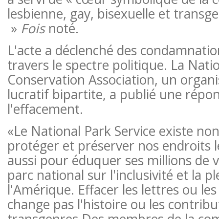
lesbienne, gay, bisexuelle et trans
»
Fois
noté.
L'acte a déclenché des condamnatio
travers le spectre politique. La Nati
Conservation Association, un organ
lucratif bipartite, a publié une répo
l'effacement.
«Le National Park Service existe n
protéger et préserver nos endroits l
aussi pour éduquer ses millions de v
parc national sur l'inclusivité et la p
l'Amérique. Effacer les lettres ou l
change pas l'histoire ou les contrib
transgenres Des membres de la c