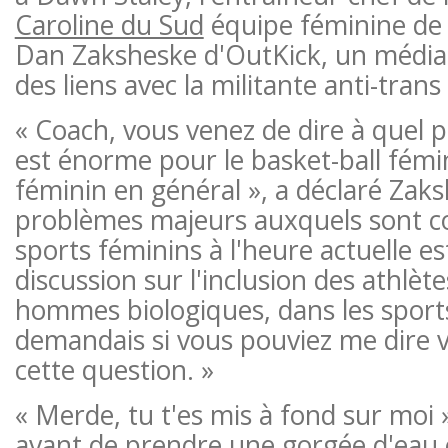
Caroline du Sud
équipe féminine de 
Dan Zaksheske d'OutKick, un média 
des liens avec la militante anti-trans
« Coach, vous venez de dire à quel 
est énorme pour le basket-ball fémin
féminin en général », a déclaré Zaks
problèmes majeurs auxquels sont co
sports féminins à l'heure actuelle est
discussion sur l'inclusion des athlèt
hommes biologiques, dans les sport
demandais si vous pouviez me dire v
cette question. »
« Merde, tu t'es mis à fond sur moi »
avant de prendre une gorgée d'eau 