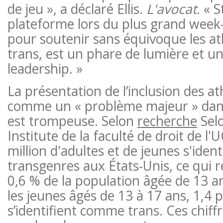
de jeu », a déclaré Ellis.
L'avocat
. « S
plateforme lors du plus grand week-
pour soutenir sans équivoque les at
trans, est un phare de lumière et un
leadership. »
La présentation de l’inclusion des a
comme un « problème majeur » dans
est trompeuse. Selon
recherche
Selo
Institute de la faculté de droit de l'
million d'adultes et de jeunes s'ide
transgenres aux États-Unis, ce qui 
0,6 % de la population âgée de 13 an
les jeunes âgés de 13 à 17 ans, 1,4 
s’identifient comme trans. Ces chiff