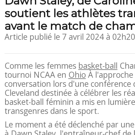
Dawn Staley, de Carolin
soutient les athlètes t
avant le match de cha
Article publié le
7 avril 2024 à 02h2
Comme les femmes
basket-ball
Cha
tournoi NCAA en
Ohio
À l'approche
conversation lors d'une conférence 
Cleveland destinée à célébrer les réa
basket-ball féminin a mis en lumière 
transgenres dans le sport.
Le moment a été déclenché par une
à Dawn Staley, l'entraîneur-chef de l