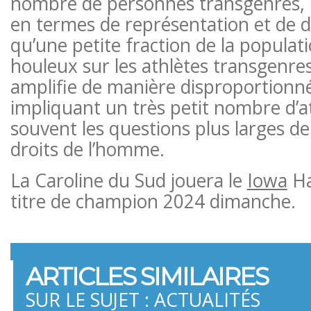
nombre de personnes transgenres, 
en termes de représentation et de dr
qu’une petite fraction de la populati
houleux sur les athlètes transgenres
amplifie de manière disproportionné
impliquant un très petit nombre d’at
souvent les questions plus larges de 
droits de l’homme.
La Caroline du Sud jouera le
Iowa
Ha
titre de champion 2024 dimanche.
ARTICLES SIMILAIRES
SUR LE SUJET : ACTUALITÉS