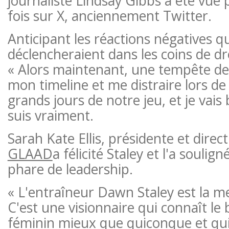
journaliste Lindsay Gibbs a été vue 
fois sur X, anciennement Twitter.
Anticipant les réactions négatives 
déclencheraient dans les coins de droi
« Alors maintenant, une tempête de
mon timeline et me distraire lors de 
grands jours de notre jeu, et je vais b
suis vraiment.
Sarah Kate Ellis, présidente et direc
GLAAD
a félicité Staley et l'a soul
phare de leadership.
« L'entraîneur Dawn Staley est la me
C'est une visionnaire qui connaît le b
féminin mieux que quiconque et qui 