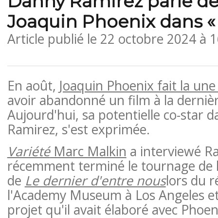
Danny Ramirez parle de 
Joaquin Phoenix dans « 
Article publié le
22 octobre 2024 à 
En août,
Joaquin Phoenix fait la un
avoir abandonné un film à la derniè
Aujourd'hui, sa potentielle co-star d
Ramirez, s'est exprimée.
Variété
Marc Malkin
a interviewé Ra
récemment terminé le tournage de 
de
Le dernier d'entre nous
lors du r
l'Academy Museum à Los Angeles et 
projet qu'il avait élaboré avec Phoeni