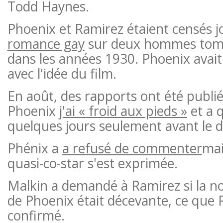
Todd Haynes.
Phoenix et Ramirez étaient censés j
romance gay
sur deux hommes tom
dans les années 1930. Phoenix avai
avec l'idée du film.
En août, des rapports ont été publié
Phoenix
j'ai « froid aux pieds »
et a q
quelques jours seulement avant le 
Phénix a
a refusé de commenter
mai
quasi-co-star s'est exprimée.
Malkin a demandé à Ramirez si la no
de Phoenix était décevante, ce que 
confirmé.