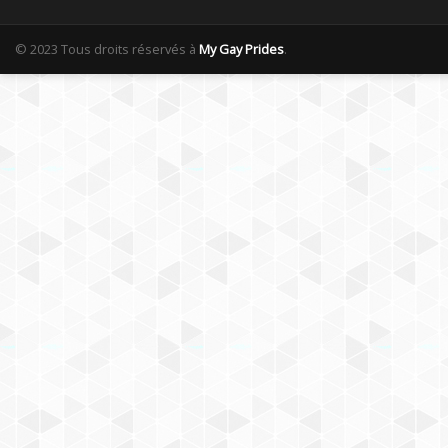
© 2023 Tous droits réservés à
My Gay Prides
.