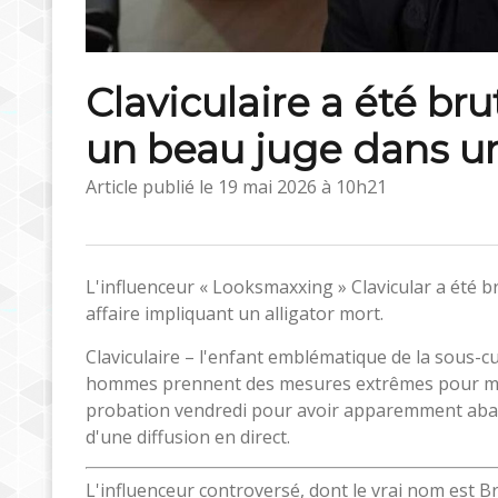
Claviculaire a été b
un beau juge dans une
Article publié le
19 mai 2026 à 10h21
L'influenceur « Looksmaxxing » Clavicular a été 
affaire impliquant un alligator mort.
Claviculaire – l'enfant emblématique de la sous-c
hommes prennent des mesures extrêmes pour maxim
probation vendredi pour avoir apparemment abattu
d'une diffusion en direct.
L'influenceur controversé, dont le vrai nom est Br