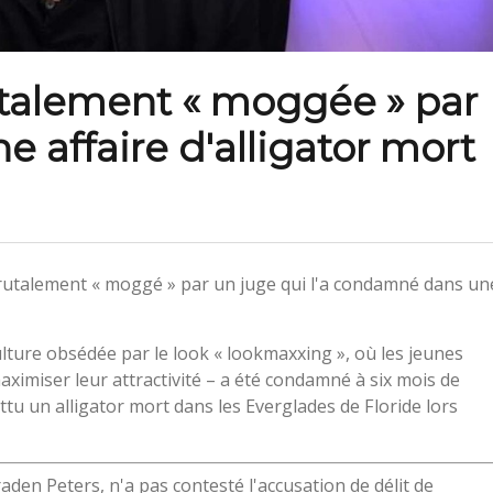
rutalement « moggée » par
 affaire d'alligator mort
brutalement « moggé » par un juge qui l'a condamné dans un
ulture obsédée par le look « lookmaxxing », où les jeunes
iser leur attractivité – a été condamné à six mois de
 un alligator mort dans les Everglades de Floride lors
aden Peters, n'a pas contesté l'accusation de délit de