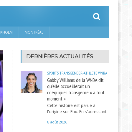
CKHOLM
MONTRÉAL
DERNIÈRES ACTUALITÉS
SPORTS
TRANSGENDER-ATHLETE
WNBA
Gabby Williams de la WNBA dit
qu'elle accueillerait un
coéquipier transgenre « à tout
moment »
Cette histoire est parue à
l'origine sur Eux. En s'adressant
8 août 2026