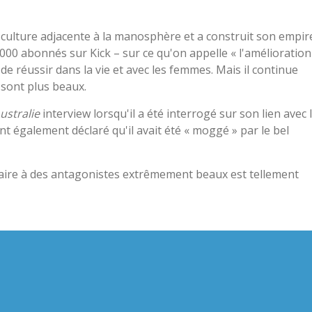
-culture adjacente à la manosphère et a construit son empir
 000 abonnés sur Kick – sur ce qu'on appelle « l'amélioration
réussir dans la vie et avec les femmes. Mais il continue
 sont plus beaux.
ustralie
interview lorsqu'il a été interrogé sur son lien avec 
ont également déclaré qu'il avait été « moggé » par le bel
ulaire à des antagonistes extrêmement beaux est tellement