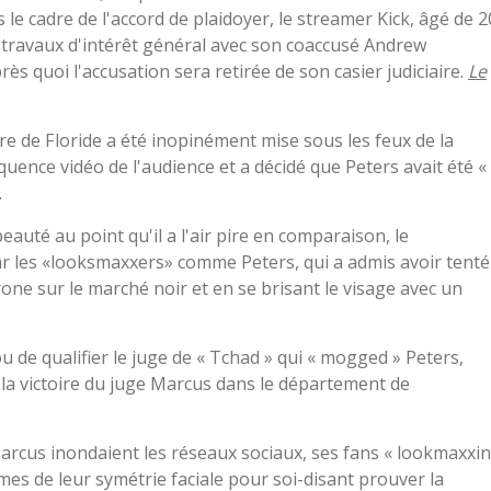
 le cadre de l'accord de plaidoyer, le streamer Kick, âgé de 2
e travaux d'intérêt général avec son coaccusé Andrew
s quoi l'accusation sera retirée de son casier judiciaire.
Le
ire de Floride a été inopinément mise sous les feux de la
quence vidéo de l'audience et a décidé que Peters avait été «
.
auté au point qu'il a l'air pire en comparaison, le
r les «looksmaxxers» comme Peters, qui a admis avoir tenté
one sur le marché noir et en se brisant le visage avec un
 de qualifier le juge de « Tchad » qui « mogged » Peters,
 la victoire du juge Marcus dans le département de
rcus inondaient les réseaux sociaux, ses fans « lookmaxxi
mes de leur symétrie faciale pour soi-disant prouver la