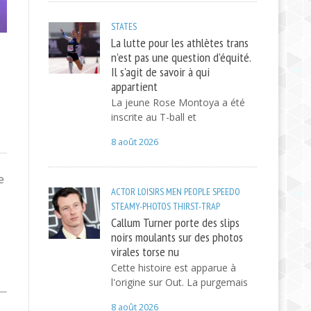
STATES
La lutte pour les athlètes trans
n’est pas une question d’équité.
Il s'agit de savoir à qui
appartient
La jeune Rose Montoya a été
inscrite au T-ball et
8 août 2026
e
ACTOR
LOISIRS
MEN
PEOPLE
SPEEDO
STEAMY-PHOTOS
THIRST-TRAP
Callum Turner porte des slips
noirs moulants sur des photos
virales torse nu
Cette histoire est apparue à
l'origine sur Out. La purgemais
8 août 2026