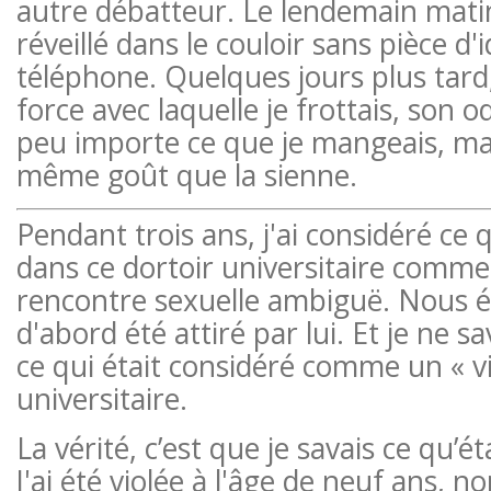
autre débatteur. Le lendemain matin
réveillé dans le couloir sans pièce d'i
téléphone. Quelques jours plus tard
force avec laquelle je frottais, son od
peu importe ce que je mangeais, ma s
même goût que la sienne.
Pendant trois ans, j'ai considéré ce q
dans ce dortoir universitaire comm
rencontre sexuelle ambiguë. Nous éti
d'abord été attiré par lui. Et je ne s
ce qui était considéré comme un « v
universitaire.
La vérité, c’est que je savais ce qu’étai
J'ai été violée à l'âge de neuf ans, n