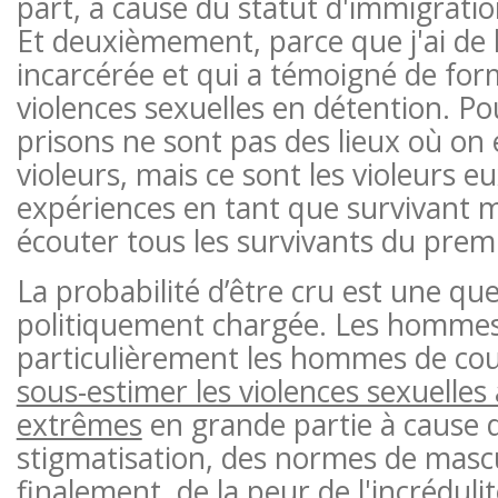
part, à cause du statut d'immigrati
Et deuxièmement, parce que j'ai de l
incarcérée et qui a témoigné de for
violences sexuelles en détention. P
prisons ne sont pas des lieux où on
violeurs, mais ce sont les violeurs
expériences en tant que survivant m
écouter tous les survivants du prem
La probabilité d’être cru est une qu
politiquement chargée. Les hommes
particulièrement les hommes de co
sous-estimer les violences sexuelles
extrêmes
en grande partie à cause d
stigmatisation, des normes de mascul
finalement, de la peur de l'incréduli