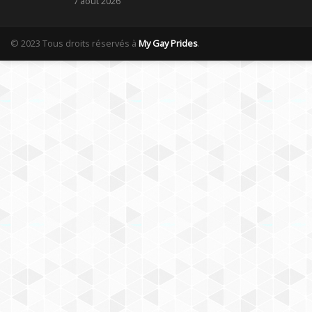
7 août 2026
© 2023 Tous droits réservés à
My Gay Prides
.