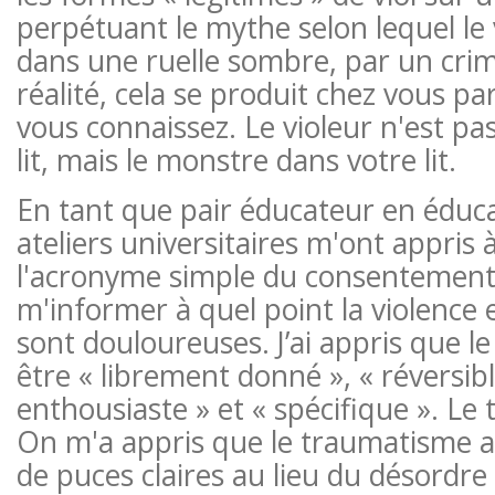
perpétuant le mythe selon lequel le v
dans une ruelle sombre, par un crimi
réalité, cela se produit chez vous p
vous connaissez. Le violeur n'est pa
lit, mais le monstre dans votre lit.
En tant que pair éducateur en éduca
ateliers universitaires m'ont appris
l'acronyme simple du consentement
m'informer à quel point la violence e
sont douloureuses. J’ai appris que 
être « librement donné », « réversible
enthousiaste » et « spécifique ». Le 
On m'a appris que le traumatisme a
de puces claires au lieu du désordre