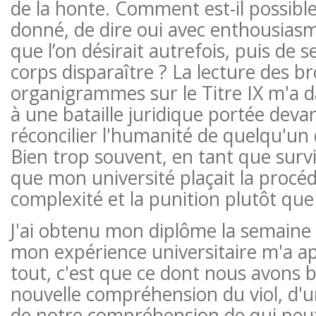
de la honte. Comment est-il possib
donné, de dire oui avec enthousias
que l’on désirait autrefois, puis de 
corps disparaître ? La lecture des b
organigrammes sur le Titre IX m'a 
à une bataille juridique portée deva
réconcilier l'humanité de quelqu'un 
Bien trop souvent, en tant que surviv
que mon université plaçait la procéd
complexité et la punition plutôt que 
J'ai obtenu mon diplôme la semaine 
mon expérience universitaire m'a a
tout, c'est que ce dont nous avons b
nouvelle compréhension du viol, d'
de notre compréhension de qui peut 