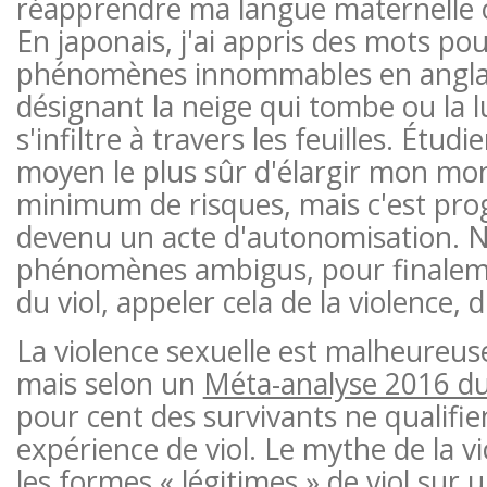
réapprendre ma langue maternelle ou
En japonais, j'ai appris des mots p
phénomènes innommables en angla
désignant la neige qui tombe ou la l
s'infiltre à travers les feuilles. Étudie
moyen le plus sûr d'élargir mon mo
minimum de risques, mais c'est pr
devenu un acte d'autonomisation.
phénomènes ambigus, pour finaleme
du viol, appeler cela de la violence, d
La violence sexuelle est malheureu
mais selon un
Méta-analyse 2016 d
pour cent des survivants ne qualifie
expérience de viol. Le mythe de la vi
les formes « légitimes » de viol sur u