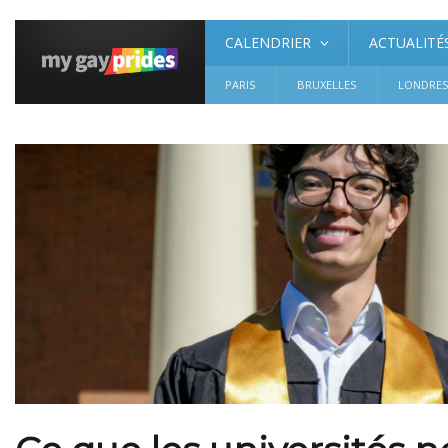
CALENDRIER
ACTUALITÉ
PARIS
BRUXELLES
LONDRE