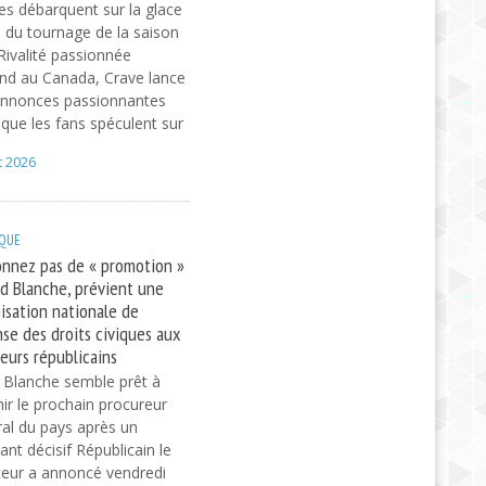
es débarquent sur la glace
s du tournage de la saison
Rivalité passionnée
nd au Canada, Crave lance
annonces passionnantes
 que les fans spéculent sur
t 2026
IQUE
nnez pas de « promotion »
d Blanche, prévient une
isation nationale de
se des droits civiques aux
eurs républicains
Blanche semble prêt à
ir le prochain procureur
al du pays après un
ant décisif Républicain le
eur a annoncé vendredi