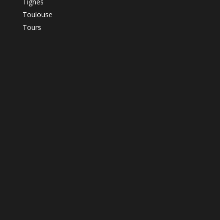
Tignes
Toulouse
Tours