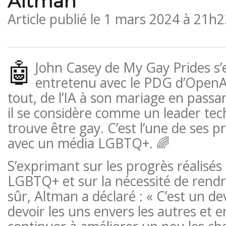
Altman
Article publié le
1 mars 2024 à 21h2
🤖
John Casey de My Gay Prides s
entretenu avec le PDG d’OpenA
tout, de l’IA à son mariage en passa
il se considère comme un leader tec
trouve être gay. C’est l’une de ses 
avec un média LGBTQ+. 🌈
S’exprimant sur les progrès réalisé
LGBTQ+ et sur la nécessité de rend
sûr, Altman a déclaré : « C’est un de
devoir les uns envers les autres et 