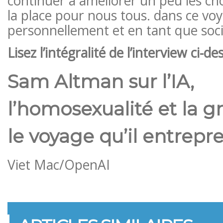
continuer à améliorer un peu les chos
la place pour nous tous. dans ce voya
personnellement et en tant que soci
Lisez l’intégralité de l’interview ci-des
Sam Altman sur l’IA,
l’homosexualité et la g
le voyage qu’il entrepre
Viet Mac/OpenAI