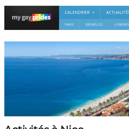
CALENDRIER
ACTUALITÉ
PARIS
BRUXELLES
LONDRE