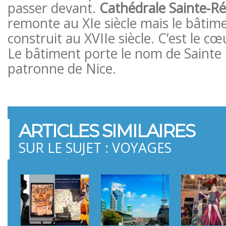
passer devant.
Cathédrale Sainte-R
remonte au XIe siècle mais le bâtime
construit au XVIIe siècle. C’est le cœ
Le bâtiment porte le nom de Sainte 
patronne de Nice.
ARTICLES SIMILAIRES
SUR LE SUJET : VOYAGES