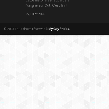
Cette histoire est apparue à
l'origine sur Out. C'est fini !
25 juillet 2026
© 2023 Tous droits réservés à
My Gay Prides
.