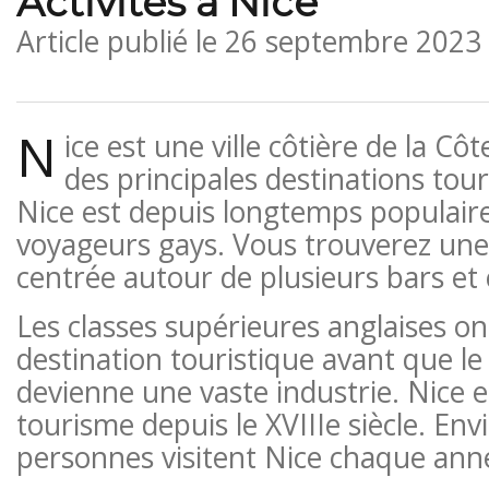
Activités à Nice
Article publié le
26 septembre 2023
N
ice est une ville côtière de la Côt
des principales destinations tour
Nice est depuis longtemps populair
voyageurs gays. Vous trouverez un
centrée autour de plusieurs bars et 
Les classes supérieures anglaises on
destination touristique avant que l
devienne une vaste industrie. Nice e
tourisme depuis le XVIIIe siècle. Env
personnes visitent Nice chaque ann