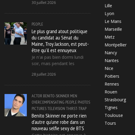
30 juillet 2026
Lille
Lyon
Le Mans
PEOPLE
Marseille
Le plus grand atout politique
du candidat au Sénat du
Metz
Maine, Troy Jackson, est peut-
Montpellier
être qu'il est ennuyeux
Nancy
Je n'ai pas bien dormi lundi
Nantes
soir, mais pendant les
Nice
28 juillet 2026
Poitiers
Rennes
Rouen
ACTOR
BENITO-SKINNER
MEN
Strasbourg
OVERCOMPENSATING
PEOPLE
PHOTOS
Tignes
PICTURES
TELEVISION
THIRST-TRAP
Benito Skinner ne porte rien
Toulouse
d'autre qu'une robe dans un
Tours
nouveau selfie sexy de BTS