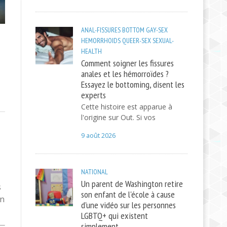
ANAL-FISSURES
BOTTOM
GAY-SEX
HEMORRHOIDS
QUEER-SEX
SEXUAL-
HEALTH
Comment soigner les fissures
anales et les hémorroïdes ?
Essayez le bottoming, disent les
experts
Cette histoire est apparue à
l'origine sur Out. Si vos
9 août 2026
NATIONAL
Un parent de Washington retire
s
son enfant de l'école à cause
en
d'une vidéo sur les personnes
LGBTQ+ qui existent
simplement