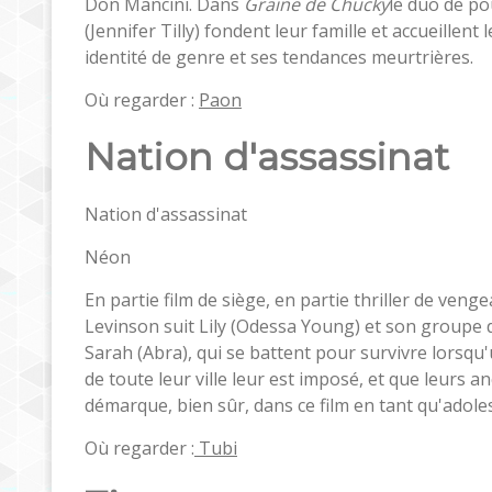
Don Mancini. Dans
Graine de Chucky
le duo de po
(Jennifer Tilly) fondent leur famille et accueillen
identité de genre et ses tendances meurtrières.
Où regarder :
Paon
Nation d'assassinat
Nation d'assassinat
Néon
En partie film de siège, en partie thriller de venge
Levinson suit Lily (Odessa Young) et son groupe d
Sarah (Abra), qui se battent pour survivre lorsqu
de toute leur ville leur est imposé, et que leurs 
démarque, bien sûr, dans ce film en tant qu'adole
Où regarder :
Tubi