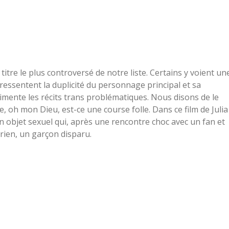
itre le plus controversé de notre liste. Certains y voient un
ressentent la duplicité du personnage principal et sa
imente les récits trans problématiques. Nous disons de le
 oh mon Dieu, est-ce une course folle. Dans ce film de Julia
un objet sexuel qui, après une rencontre choc avec un fan et
drien, un garçon disparu.