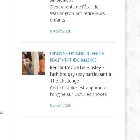
Des parents de l'État de
Washington ont retiré leurs
enfants
9 août 2026
LOISIRS
MEN
PARAMOUNT
PEOPLE
REALITY-TV
THE-CHALLENGE
Rencontrez Justin Hinsley –
l'athlète gay sexy participant à
The Challenge
Cette histoire est apparue à
l'origine sur Out. Les choses
9 août 2026
s,