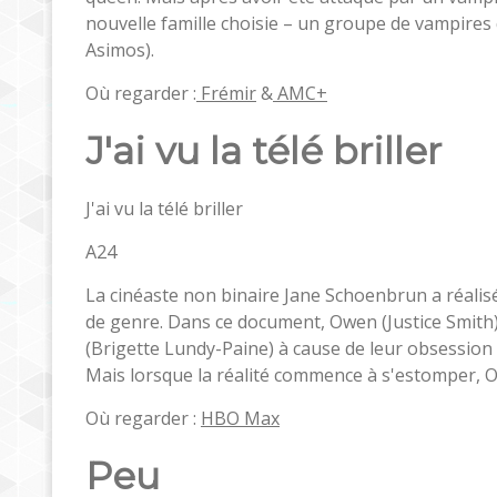
nouvelle famille choisie – un groupe de vampires q
Asimos).
Où regarder :
Frémir
&
AMC+
J'ai vu la télé briller
J'ai vu la télé briller
A24
La cinéaste non binaire Jane Schoenbrun a réalisé
de genre. Dans ce document, Owen (Justice Smith)
(Brigette Lundy-Paine) à cause de leur obsession
Mais lorsque la réalité commence à s'estomper, Ow
Où regarder :
HBO Max
Peu