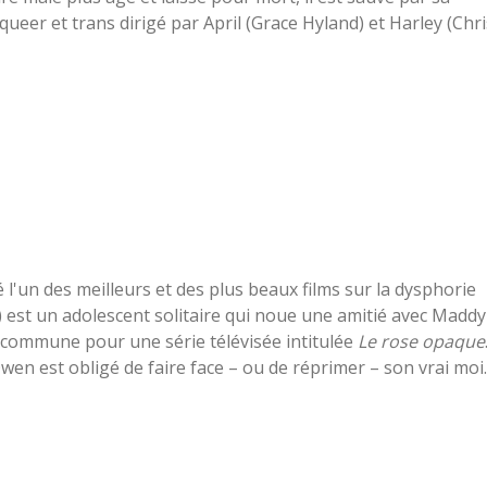
ueer et trans dirigé par April (Grace Hyland) et Harley (Chri
 l'un des meilleurs et des plus beaux films sur la dysphorie
 est un adolescent solitaire qui noue une amitié avec Maddy
 commune pour une série télévisée intitulée
Le rose opaque
en est obligé de faire face – ou de réprimer – son vrai moi.