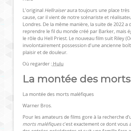
L'original
Hellraiser
aura toujours une place très 
cause, car il vient de notre scénariste et réalis
Londres. De la même manière, la suite de 2022 a 
reprendre le fil du monde créé par Barker, mais é
le rôle du Hell Priest. Le nouveau film suit Riley
involontairement possession d'une ancienne boîte
plaisir et de douleur.
Où regarder :
Hulu
La montée des morts
La montée des morts maléfiques
Warner Bros.
Pour les amateurs de films gore à la recherche d’u
morts maléfiques
c'est exactement ce dont vous av
des entrées précédentes et suit une famille face 