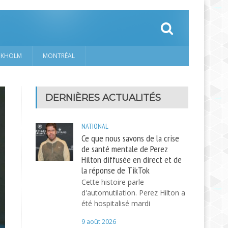
CKHOLM
MONTRÉAL
DERNIÈRES ACTUALITÉS
NATIONAL
Ce que nous savons de la crise
de santé mentale de Perez
Hilton diffusée en direct et de
la réponse de TikTok
Cette histoire parle
d'automutilation. Perez Hilton a
été hospitalisé mardi
9 août 2026