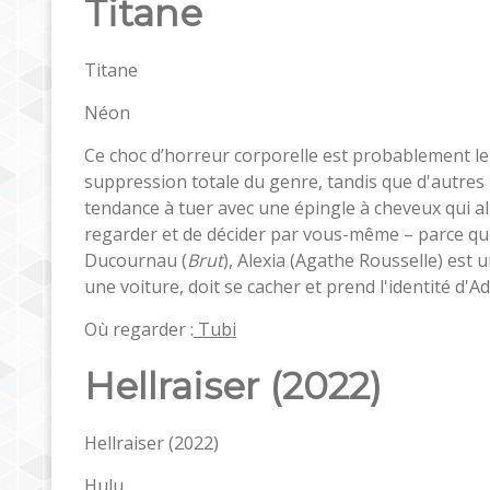
Titane
Titane
Néon
Ce choc d’horreur corporelle est probablement le t
suppression totale du genre, tandis que d'autres 
tendance à tuer avec une épingle à cheveux qui al
regarder et de décider par vous-même – parce que,
Ducournau (
Brut
), Alexia (Agathe Rousselle) est 
une voiture, doit se cacher et prend l'identité d'A
Où regarder :
Tubi
Hellraiser (2022)
Hellraiser (2022)
Hulu