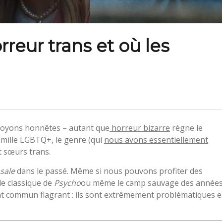
rreur trans et où les
 Soyons honnêtes – autant que
horreur bizarre
règne le
famille LGBTQ+, le genre (qui
nous avons essentiellement
t sœurs trans.
sale
dans le passé. Même si nous pouvons profiter des
le classique de
Psycho
ou même le camp sauvage des année
int commun flagrant : ils sont extrêmement problématiques 