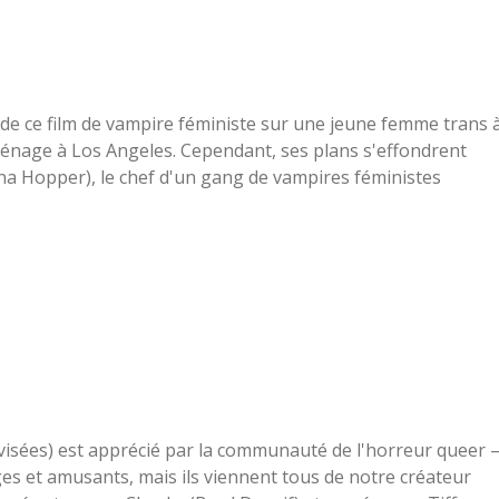
e de ce film de vampire féministe sur une jeune femme trans 
ménage à Los Angeles. Cependant, ses plans s'effondrent
na Hopper), le chef d'un gang de vampires féministes
lévisées) est apprécié par la communauté de l'horreur queer 
es et amusants, mais ils viennent tous de notre créateur