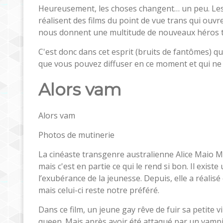
Heureusement, les choses changent… un peu. Les
réalisent des films du point de vue trans qui ou
nous donnent une multitude de nouveaux héros tra
C'est donc dans cet esprit (bruits de fantômes) q
que vous pouvez diffuser en ce moment et qui ne
Alors vam
Alors vam
Photos de mutinerie
La cinéaste transgenre australienne Alice Maio Ma
mais c'est en partie ce qui le rend si bon. Il exi
l’exubérance de la jeunesse. Depuis, elle a réalisé
mais celui-ci reste notre préféré.
Dans ce film, un jeune gay rêve de fuir sa petite vi
queen. Mais après avoir été attaqué par un vampir