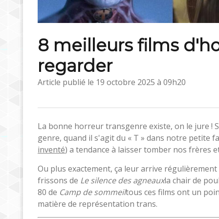
8 meilleurs films d'ho
regarder
Article publié le
19 octobre 2025 à 09h20
La bonne horreur transgenre existe, on le jure !
genre, quand il s'agit du « T » dans notre petite 
inventé
) a tendance à laisser tomber nos frères e
Ou plus exactement, ça leur arrive régulièrement
frissons de
Le silence des agneaux
la chair de pou
80 de
Camp de sommeil
tous ces films ont un po
matière de représentation trans.