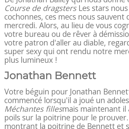
Course de dragsters
Les stars nous
cochonnes, ces mecs nous sauvent 
mercredi. Alors, au lieu de vous cogn
votre bureau ou de rêver à démissio
votre patron d'aller au diable, rega
super sexy qui ont rendu notre mer
plus lumineux !
Jonathan Bennett
Votre béguin pour Jonathan Bennett
commencé lorsqu'il a joué un adole
Méchantes filles
mais maintenant il a
poils sur la poitrine pour le prouver
montrant la poitrine de Bennett et 