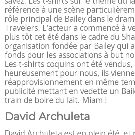
savez. Les t-shirts sur le thème du l
référence à une scène particulièr
rôle principal de Bailey dans le dra
Travelers. L'acteur a commencé à ven
plus tôt cet été dans le cadre du S
organisation fondée par Bailey qui ai
fonds pour les associations à but n
Les t-shirts coquins ont été vendus,
heureusement pour nous, ils vienne
réapprovisionnement en même temp
publicité mettant en vedette un Bail
train de boire du lait. Miam !
David Archuleta
David Archuleta est en plein été, et