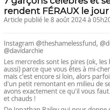
7 garçons célèbres et s
rendent FÉRAUX le jour 
Article publié le
8 août 2024 à 05h2
Instagram @theshamelessfund, @de
@davidarchie
Les mercredis sont les pires (ok, les
aussi) parce que vous êtes à mi-ch
mais c'est encore si loin, alors parf
d'un petit remontant en milieu de s
avons exactement ce qu'il vous faut
et chauds !
De Jonathan Bailey qui nous donne e