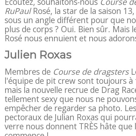
Écoutez, souhaitons-nous
Course de
RuPaul
Rosé, la star de la saison 13, 
sous un angle différent pour que no
plus de corps ? Oui. Bien sûr. Mais 
Rosé nous ennuient et nous adorons
Julien Roxas
Membres de
Course de dragsters
L
l'équipe de pit crew sont toujours à
mais la nouvelle recrue de Drag Race
tellement sexy que nous ne pouvon
empêcher de regarder sa photo. Les
pectoraux de Julian Roxas qui pour
verre nous donnent TRÈS hâte que l
commence !