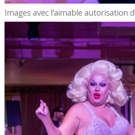
Images avec l’aimable autorisation 