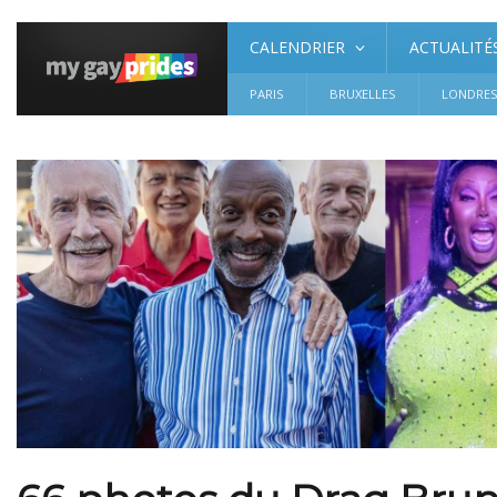
CALENDRIER
ACTUALITÉ
PARIS
BRUXELLES
LONDRE