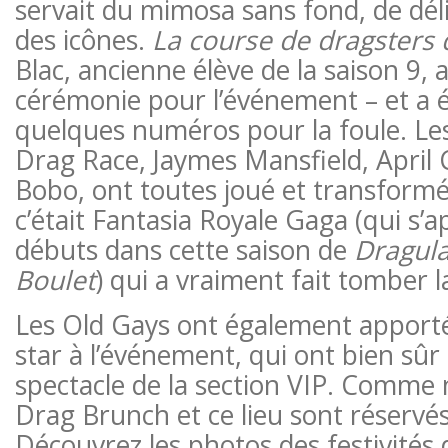
servait du mimosa sans fond, de dél
des icônes.
La course de dragsters
Blac, ancienne élève de la saison 9, 
cérémonie pour l’événement – ​​et a 
quelques numéros pour la foule. Les
Drag Race, Jaymes Mansfield, April C
Bobo, ont toutes joué et transformé 
c’était Fantasia Royale Gaga (qui s’a
débuts dans cette saison de
Dragula
Boulet
) qui a vraiment fait tomber 
Les Old Gays ont également apporté
star à l’événement, qui ont bien sûr 
spectacle de la section VIP. Comme n
Drag Brunch et ce lieu sont réservés
Découvrez les photos des festivités d