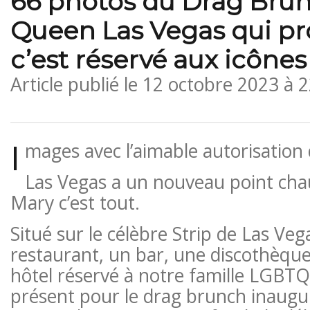
66 photos du Drag Bru
Queen Las Vegas qui p
c’est réservé aux icônes
Article publié le
12 octobre 2023 à 
I
mages avec l’aimable autorisation
Las Vegas a un nouveau point ch
Mary c’est tout.
Situé sur le célèbre Strip de Las Ve
restaurant, un bar, une discothèque
hôtel réservé à notre famille LGBTQ
présent pour le drag brunch inaugur